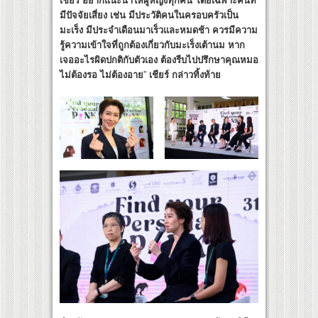
เชียร์ อยากแนะนำให้ผู้หญิงทุกคน โดยเฉพาะคนที่
มีปัจจัยเสี่ยง เช่น มีประวัติคนในครอบครัวเป็น
มะเร็ง มีประจำเดือนมาเร็วและหมดช้า ควรมีความ
รู้ความเข้าใจที่ถูกต้องเกี่ยวกับมะเร็งเต้านม หาก
เจออะไรผิดปกติกับตัวเอง ต้องรีบไปปรึกษาคุณหมอ
ไม่ต้องรอ ไม่ต้องอาย
”
เชียร์ กล่าวทิ้งท้าย