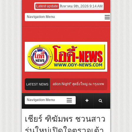
Latest update
สิงหาคม 9th, 2026 9:14 AM
ultural Communication Night” สุดยิ่งใหญ่ ณ กรุงเทพฯ ขนทัพศิลปินชั้นนำ พร้อมกาล่าไ
LATEST NEWS
กับจังหวะแอโรบิกสุดมันส์ ในกิจกรรม “EM-ROBIC DANCE FOR MOM @BENCHASIRI P
ที่สุดแห่งปีจาก NUUI Starathon 8.8 “บอส-โนอึล” เปิดประเดิมเคะ-เมะ สุดเซอร์ไพร้ส์ว
เชียร์ ฑิฆัมพร ชวนสาว
 เปิดเกมใหม่ในวงการการศึกษา เปิดตัว “SCA PLUS” แพลตฟอร์มการเรียนรู้ “Creative Ar
อดการลงทุนในธุรกิจการศึกษากว่า 100 ล้านบาท
รุ่นใหม่เปิดใจตรวจเต้า