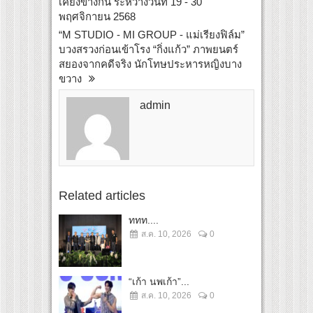
เคียงข้างกัน ระหว่างวันที่ 19 - 30
พฤศจิกายน 2568
“M STUDIO - MI GROUP - แม่เรียงฟิล์ม”
บวงสรวงก่อนเข้าโรง “กิ่งแก้ว” ภาพยนตร์
สยองจากคดีจริง นักโทษประหารหญิงบาง
ขวาง
admin
Related articles
ททท....
ส.ค. 10, 2026
0
“เก้า นพเก้า”...
ส.ค. 10, 2026
0