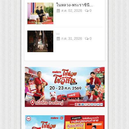
ในหลวง-พระราชินี...
ส.ค. 02, 2026
0
...
ก.ค. 31, 2026
0