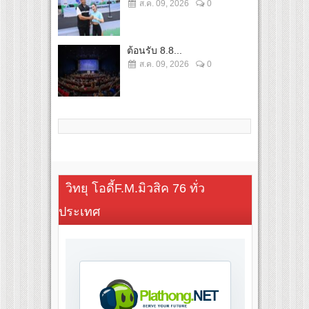
ส.ค. 09, 2026
0
ต้อนรับ 8.8...
ส.ค. 09, 2026
0
วิทยุ โอดี้F.M.มิวสิค 76 ทั่ว
ประเทศ