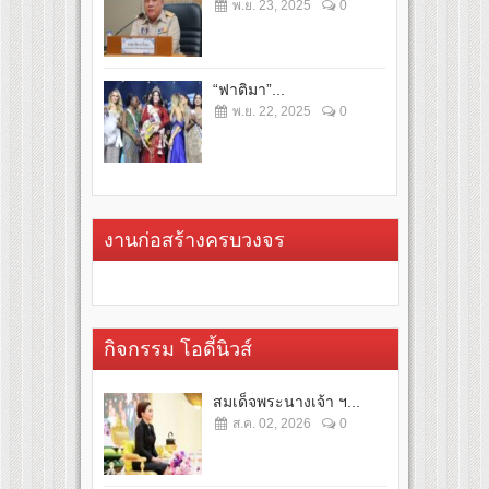
พ.ย. 23, 2025
0
“ฟาติมา”...
พ.ย. 22, 2025
0
งานก่อสร้างครบวงจร
กิจกรรม โอดี้นิวส์
สมเด็จพระนางเจ้า ฯ...
ส.ค. 02, 2026
0