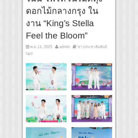
ip: Give & Go East” ปลื้มผู้ประกอบการตอบรับเยี่ยม พร้อมต่อยอดขายแพ็กเกจ Corporat
ดอกไม้กลางกรุง ใน
งาน “King’s Stella
Feel the Bloom”
พ.ย. 11, 2025
admin
ข่าวประชาสัมพันธ์
0