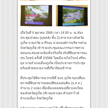
เมื่อวันที่ 6 ตุลาคม 2568 เวลา 14.00 น. ณ ห้อง
ประชุมป่าตอง (มุขหลัง ชั้น 2) ศาลากลางจังหวัด
ภูเก็ต นายเรวัต อารีรอบ นายกองค์การบริหารส่วน
จังหวัดภูเก็ต เข้าร่วมประชุมคณะกรรมการตรวจ
สอบและสอบสวนข้อเท็จจริงเกี่ยวกับที่ดินสาธารณะ
ประโยชน์ ครั้งที่ 2/2568 โดยมีนายไพโรจน์ ศรีละ
มุล นายอำเภอเมืองภูเก็ต เป็นประธานการประชุม
พร้อมด้วยหน่วยงานที่เกี่ยวข้องเข้าร่วม
ที่ประชุมได้พิจารณากรณีที่ อบจ.ภูเก็ต ขอเปลี่ยน
สภาพที่ดินสาธารณสมบัติของแผ่นดิน (น.ส.ล.)
จำนวน 2 แปลง เพื่อเพิ่มแหล่งท่องเที่ยวแห่งใหม่
ของจังหวัดภูเก็ต บริเวณเขาแดง ตำบลราไวย์
อำเภอเมือง จังหวัดภูเก็ต