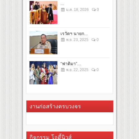
...
ม.ค. 18, 2026
0
เรวัตฯ นายก...
พ.ย. 23, 2025
0
“ฟาติมา”...
พ.ย. 22, 2025
0
งานก่อสร้างครบวงจร
กิจกรรม โอดี้นิวส์