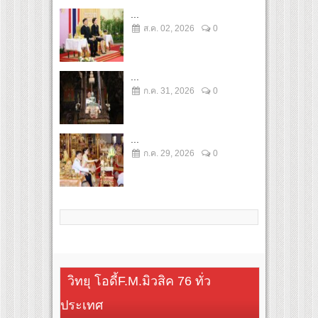
...
ส.ค. 02, 2026
0
...
ก.ค. 31, 2026
0
...
ก.ค. 29, 2026
0
วิทยุ โอดี้F.M.มิวสิค 76 ทั่ว
ประเทศ