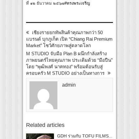
ที่ ๑๒ ธันวาคม ๒๕๖๗
#ทรงพระเจริญ
เชียงรายยกทัพสินค้าคุณภาพกว่า 50
แบรนด์ บุกภูเก็ต เปิด “Chiang Rai Premium
Market” โชว์ศักยภาพสู่ตลาดโลก
M STUDIO จับมือ Plan B ผนึกกำลังสร้าง
ภาพยนตร์ไทยคุณภาพ ประเดิมด้วย “มือปืน”
โดย “พุฒิพงศ์ นาคทอง” พร้อมต้อนรับสู่
ครอบครัว M STUDIO อย่างเป็นทางการ
admin
Related articles
GDH ร่วมกับ TOFU FILMS...