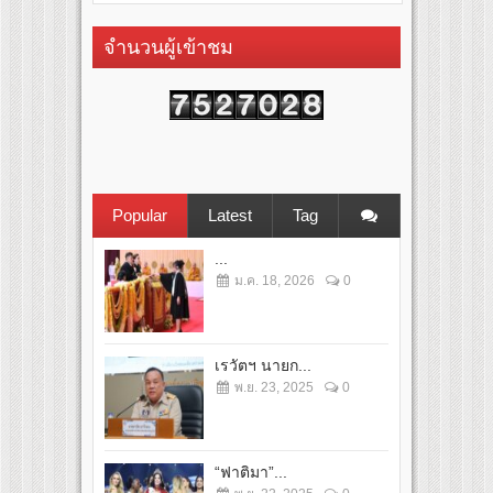
จำนวนผู้เข้าชม
Popular
Latest
Tag
...
ม.ค. 18, 2026
0
เรวัตฯ นายก...
พ.ย. 23, 2025
0
“ฟาติมา”...