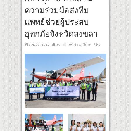
 เส้นทางจาการ์ตา-กรุงเทพฯ เสริม Air Connectivity ดึงนักท่องเที่ยวคุณภาพจากอินโดนีเซ
ความร่วมมือส่งทีม
ultural Communication Night” สุดยิ่งใหญ่ ณ กรุงเทพฯ ขนทัพศิลปินชั้นนำ พร้อมกาล่าไ
แพทย์ช่วยผู้ประสบ
อุทกภัยจังหวัดสงขลา
ธ.ค. 08, 2025
admin
ข่าวภูมิภาค
0