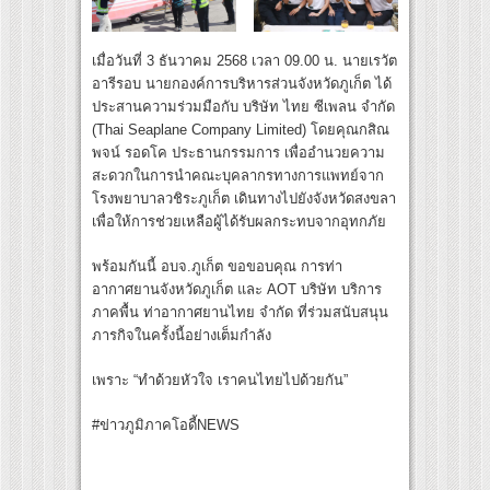
เมื่อวันที่ 3 ธันวาคม 2568 เวลา 09.00 น. นายเรวัต
อารีรอบ นายกองค์การบริหารส่วนจังหวัดภูเก็ต ได้
ประสานความร่วมมือกับ บริษัท ไทย ซีเพลน จำกัด
(Thai Seaplane Company Limited) โดยคุณกสิณ
พจน์ รอดโค ประธานกรรมการ เพื่ออำนวยความ
สะดวกในการนำคณะบุคลากรทางการแพทย์จาก
โรงพยาบาลวชิระภูเก็ต เดินทางไปยังจังหวัดสงขลา
เพื่อให้การช่วยเหลือผู้ได้รับผลกระทบจากอุทกภัย
พร้อมกันนี้ อบจ.ภูเก็ต ขอขอบคุณ การท่า
อากาศยานจังหวัดภูเก็ต และ AOT บริษัท บริการ
ภาคพื้น ท่าอากาศยานไทย จำกัด ที่ร่วมสนับสนุน
ภารกิจในครั้งนี้อย่างเต็มกำลัง
เพราะ “ทำด้วยหัวใจ เราคนไทยไปด้วยกัน”
#ข่าวภูมิภาคโอดี้NEWS