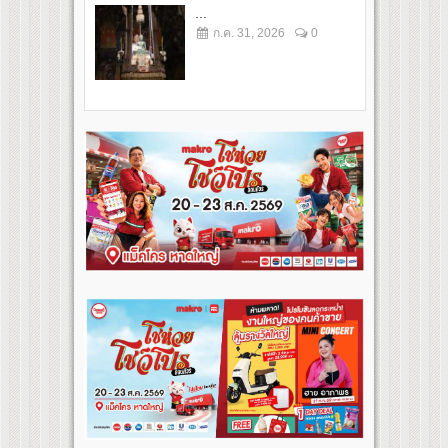
...
ก.ค. 31, 2026
0