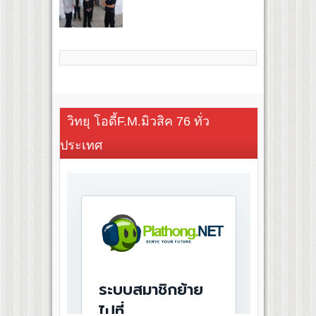
วิทยุ โอดี้F.M.มิวสิค 76 ทั่ว
ประเทศ