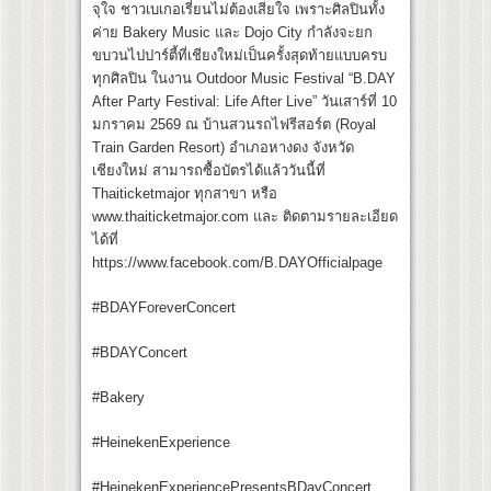
จุใจ ชาวเบเกอเรี่ยนไม่ต้องเสียใจ เพราะศิลปินทั้ง
ค่าย Bakery Music และ Dojo City กำลังจะยก
ขบวนไปปาร์ตี้ที่เชียงใหม่เป็นครั้งสุดท้ายแบบครบ
ทุกศิลปิน ในงาน Outdoor Music Festival “B.DAY
After Party Festival: Life After Live” วันเสาร์ที่ 10
มกราคม 2569 ณ บ้านสวนรถไฟรีสอร์ต (Royal
Train Garden Resort) อำเภอหางดง จังหวัด
เชียงใหม่ สามารถซื้อบัตรได้แล้ววันนี้ที่
Thaiticketmajor ทุกสาขา หรือ
www.thaiticketmajor.com และ ติดตามรายละเอียด
ได้ที่
https://www.facebook.com/B.DAYOfficialpage
#BDAYForeverConcert
#BDAYConcert
#Bakery
#HeinekenExperience
#HeinekenExperiencePresentsBDayConcert