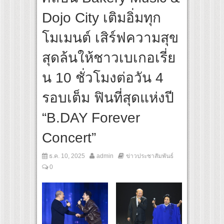
เส้นทางจาการ์ตา-กรุงเทพฯ เสริม Air Connectivity ดึงนักท่องเที่ยวคุณภาพจากอินโดนีเซี
Dojo City เติมอิ่มทุก
ltural Communication Night” สุดยิ่งใหญ่ ณ กรุงเทพฯ ขนทัพศิลปินชั้นนำ พร้อมกาล่าไน
โมเมนต์ เสิร์ฟความสุข
สุดล้นให้ชาวเบเกอเรี่ย
น 10 ชั่วโมงต่อวัน 4
รอบเต็ม ฟินที่สุดแห่งปี
“B.DAY Forever
Concert”
ธ.ค. 10, 2025
admin
ข่าวประชาสัมพันธ์
0