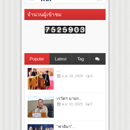
จำนวนผู้เข้าชม
Popular
Latest
Tag
...
ม.ค. 18, 2026
0
เรวัตฯ นายก...
พ.ย. 23, 2025
0
“ฟาติมา”...