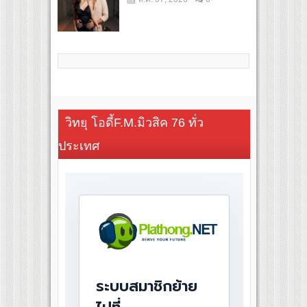
วิทยุ โอดี้F.M.มิวสิค 76 ทั่ว
ประเทศ