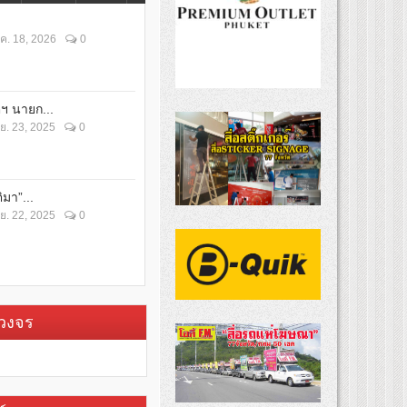
ค. 18, 2026
0
ตฯ นายก...
ย. 23, 2025
0
ิมา”...
ย. 22, 2025
0
บวงจร