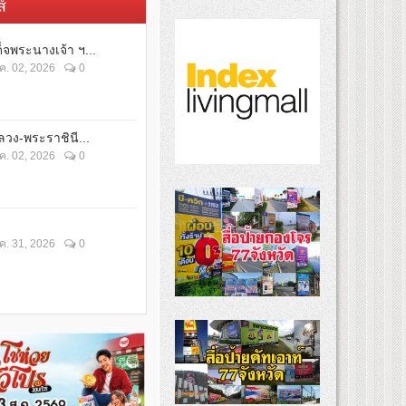
์
็จพระนางเจ้า ฯ...
ค. 02, 2026
0
วง-พระราชินี...
ค. 02, 2026
0
ค. 31, 2026
0