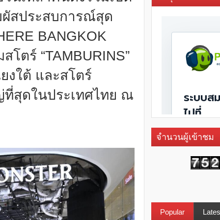
ัมผัสประสบการณ์สุด
OWHERE BANGKOK
สโตร์ “TAMBURINS”
ยงใต้ และสโตร์
ที่สุดในประเทศไทย ณ
จำนวนผู้เข้าชม
Popular
Lates