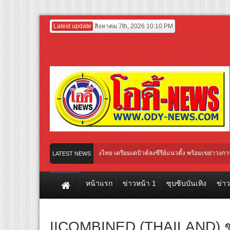
Latest update
สิงหาคม 7th, 2026 10:10 PM
 “พระ-นาง AI” คู่แรกของไทย เตรียมเดบิวต์ลงซีรีย์แนวตั้ง พร้อมเขย่าวงการบันเทิงยุคดิจิ
LATEST NEWS
หน้าแรก
ข่าวหน้า 1
ซุบซิบบันเทิง
ข่า
IICOMBINED (THAILAND) ชว