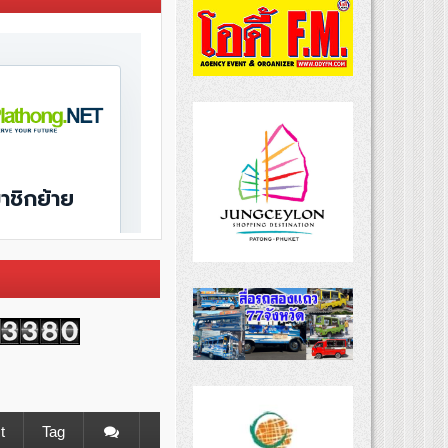
t
Tag