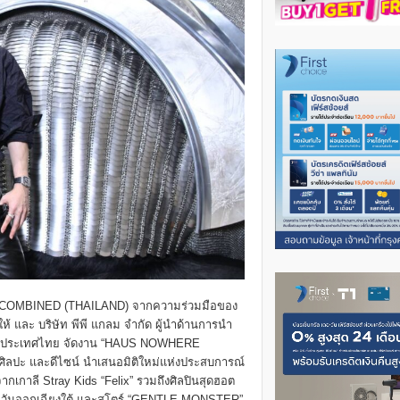
ื่อ IICOMBINED (THAILAND) จากความร่วมมือของ
้ และ บริษัท พีพี แกลม จำกัด ผู้นำด้านการนำ
ยมในประเทศไทย จัดงาน “HAUS NOWHERE
ลปะ และดีไซน์ นำเสนอมิติใหม่แห่งประสบการณ์
ากเกาลี Stray Kids “Felix” รวมถึงศิลปินสุดฮอต
ตะวันออกเฉียงใต้ และสโตร์ “GENTLE MONSTER”