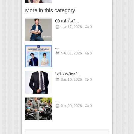
More in this category
60 แล้วไง?...
ก.ค. 17, 2026
0
...
ก.ค. 01, 2026
0
“ตรี-ภรภัทร”...
มิ.ย. 10, 2026
0
...
มิ.ย. 09, 2026
0