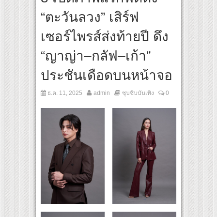
ทย์คนรุ่นใหม่
“ตะวันลวง” เสิร์ฟ
ว “SCA PLUS” แพลตฟอร์มการเรียนรู้ “Creative Arts & Entertainment Education” แห่ง
การศึกษากว่า 100 ล้านบาท
เซอร์ไพรส์ส่งท้ายปี ดึง
“ญาญ่า–กลัฟ–เก้า”
ประชันเดือดบนหน้าจอ
ธ.ค. 11, 2025
admin
ซุบซิบบันเทิง
0