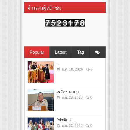
จำนวนผู้เข้าชม
Popular
Latest
Tag
...
ม.ค. 18, 2026
0
เรวัตฯ นายก...
พ.ย. 23, 2025
0
“ฟาติมา”...
พ.ย. 22, 2025
0