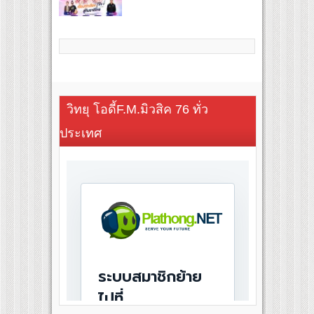
วิทยุ โอดี้F.M.มิวสิค 76 ทั่ว
ประเทศ