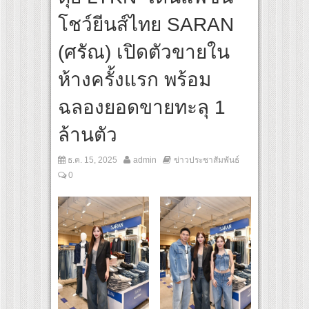
่แรกของไทย เตรียมเดบิวต์ลงซีรีย์แนวตั้ง พร้อมเขย่าวงการบันเทิงยุคดิจิทัล
โชว์ยีนส์ไทย SARAN
(ศรัณ) เปิดตัวขายใน
ห้างครั้งแรก พร้อม
ฉลองยอดขายทะลุ 1
ล้านตัว
ธ.ค. 15, 2025
admin
ข่าวประชาสัมพันธ์
0