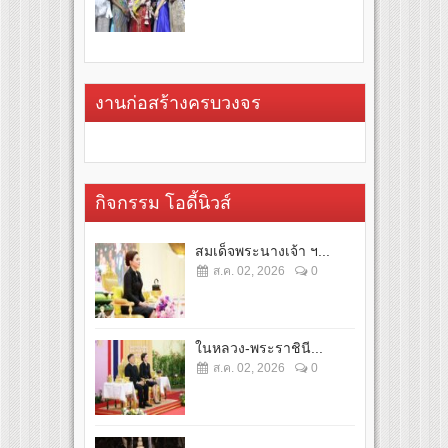
งานก่อสร้างครบวงจร
กิจกรรม โอดี้นิวส์
สมเด็จพระนางเจ้า ฯ...
ส.ค. 02, 2026
0
ในหลวง-พระราชินี...
ส.ค. 02, 2026
0
...