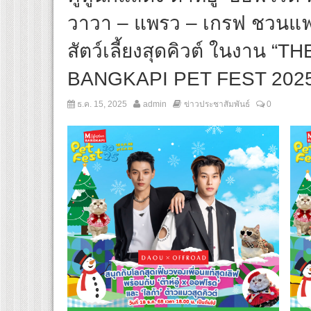
วาวา – แพรว – เกรฟ ชวนแ
สัตว์เลี้ยงสุดคิวต์ ในงาน 
BANGKAPI PET FEST 202
ธ.ค. 15, 2025
admin
ข่าวประชาสัมพันธ์
0