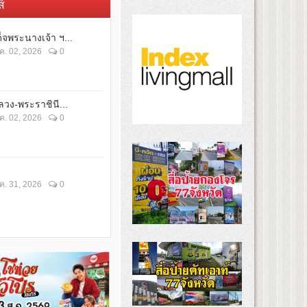
์
็จพระนางเจ้า ฯ...
ค. 02, 2026
0
วง-พระราชินี...
ค. 02, 2026
0
ค. 31, 2026
0