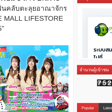
ฟนคลับตะลุยอาณาจักร
“THE MALL LIFESTORE
5”
จำนวนผู้เข้าชม
Popular
Lates