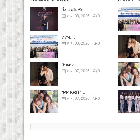
กึ้ง เฉลิมชัย...
ส.ค. 08, 2026
0
ททท....
ส.ค. 08, 2026
0
กันตนา...
ส.ค. 07, 2026
0
“PP KRIT”...
ส.ค. 07, 2026
0