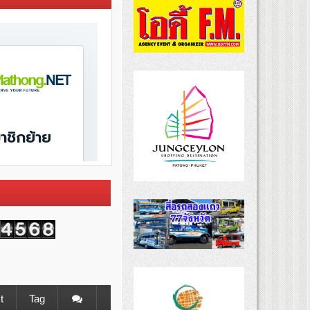
t
Tag