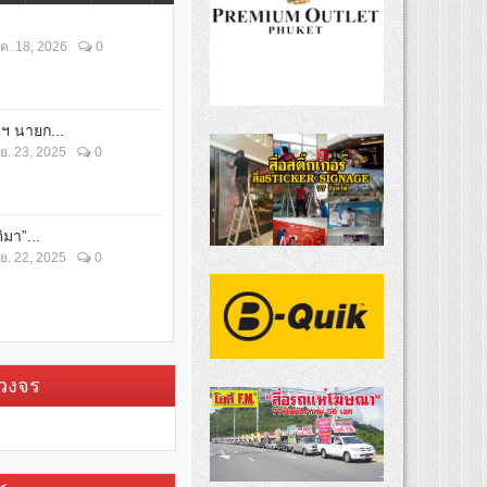
ค. 18, 2026
0
ตฯ นายก...
ย. 23, 2025
0
ิมา”...
ย. 22, 2025
0
บวงจร