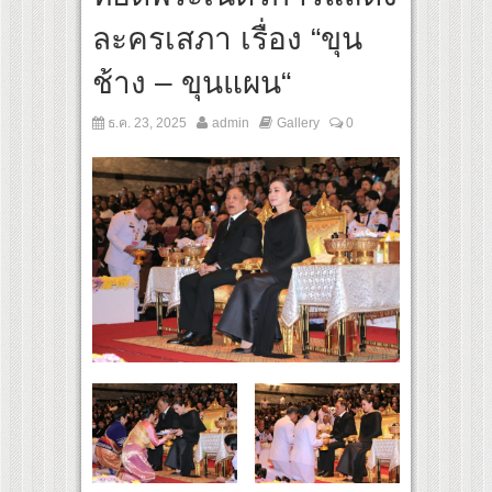
 ปลุกกระแส ผิวโชกุ ผิวโชว์ได้ ตอบโจทย์คนรุ่นใหม่
ละครเสภา เรื่อง “ขุน
 เปิดเกมใหม่ในวงการการศึกษา เปิดตัว “SCA PLUS” แพลตฟอร์มการเรียนรู้ “Creative Ar
อดการลงทุนในธุรกิจการศึกษากว่า 100 ล้านบาท
ช้าง – ขุนแผน“
ธ.ค. 23, 2025
admin
Gallery
0