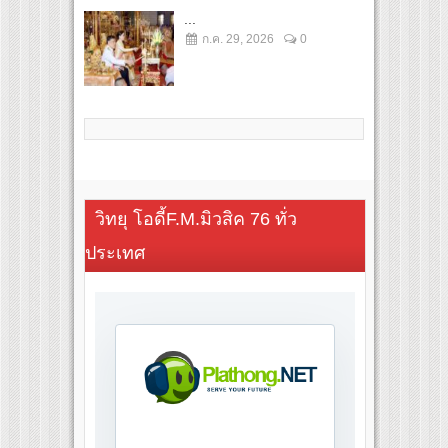
...
ก.ค. 29, 2026
0
วิทยุ โอดี้F.M.มิวสิค 76 ทั่ว
ประเทศ