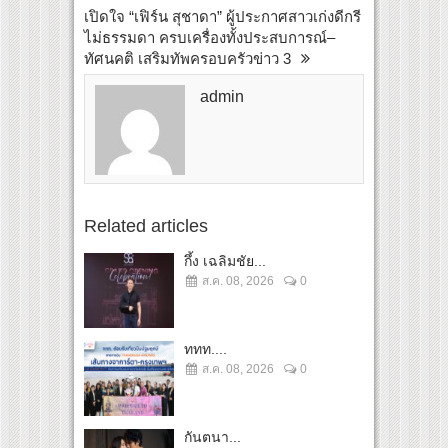
เปิดใจ “เฟิร์น สุชาดา” ผู้ประกาศสาวเก่งดีกรี
ไม่ธรรมดา ครบเครื่องทั้งประสบการณ์–
ทัศนคติ เสริมทัพครอบครัวข่าว 3
admin
Related articles
กึ้ง เฉลิมชัย...
ส.ค. 08, 2026
0
ททท....
ส.ค. 08, 2026
0
กันตนา...