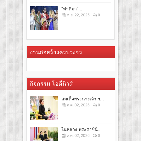
“ฟาติมา”...
พ.ย. 22, 2025
0
งานก่อสร้างครบวงจร
กิจกรรม โอดี้นิวส์
สมเด็จพระนางเจ้า ฯ...
ส.ค. 02, 2026
0
ในหลวง-พระราชินี...
ส.ค. 02, 2026
0