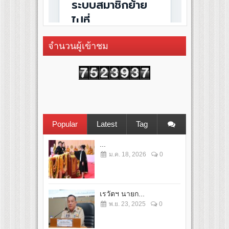
จำนวนผู้เข้าชม
Popular
Latest
Tag
...
ม.ค. 18, 2026
0
เรวัตฯ นายก...
พ.ย. 23, 2025
0