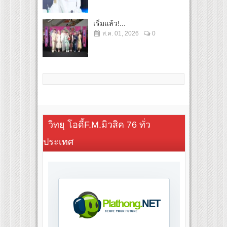
เริ่มแล้ว!...
ส.ค. 01, 2026
0
วิทยุ โอดี้F.M.มิวสิค 76 ทั่ว
ประเทศ