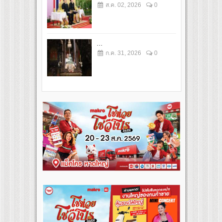
ส.ค. 02, 2026
0
...
ก.ค. 31, 2026
0