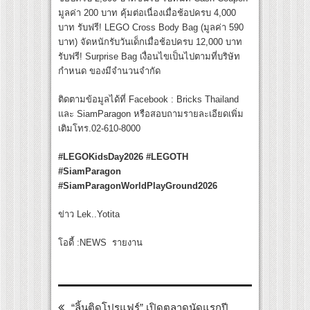
มูลค่า 200 บาท คุ้มต่อเนื่องเมื่อช้อปครบ 4,000
บาท รับฟรี! LEGO Cross Body Bag (มูลค่า 590
บาท) จัดหนักรับวันเด็กเมื่อช้อปครบ 12,000 บาท
รับฟรี! Surprise Bag เงื่อนไขเป็นไปตามที่บริษัท
กำหนด ของมีจำนวนจำกัด
ติดตามข้อมูลได้ที่ Facebook : Bricks Thailand
และ SiamParagon หรือสอบถามรายละเอียดเพิ่ม
เติมโทร.02-610-8000
#LEGOKidsDay2026 #LEGOTH
#SiamParagon
#SiamParagonWorldPlayGround2026
ข่าว Lek..Yotita
โอดี้ :NEWS รายงาน
“ลิ้นติดโปรแฟร์” เปิดตลาดนัดแรกปี