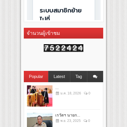
จำนวนผู้เข้าชม
Popular
Latest
Tag
...
ม.ค. 18, 2026
0
เรวัตฯ นายก...
พ.ย. 23, 2025
0