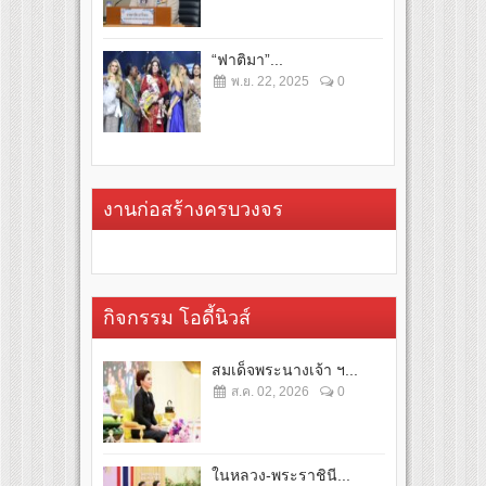
“ฟาติมา”...
พ.ย. 22, 2025
0
งานก่อสร้างครบวงจร
กิจกรรม โอดี้นิวส์
สมเด็จพระนางเจ้า ฯ...
ส.ค. 02, 2026
0
ในหลวง-พระราชินี...