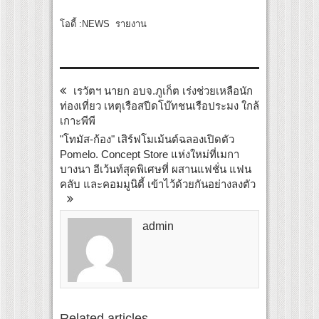
โอดี้ :NEWS รายงาน
เรวัตฯ นายก อบจ.ภูเก็ต เร่งช่วยเหลือนัก
ท่องเที่ยว เหตุเรือสปีดโบ๊ทชนเรือประมง ใกล้
เกาะพีพี
"โทมัส-ก้อง" เสิร์ฟโมเม้นต์ฉลองเปิดตัว
Pomelo. Concept Store แห่งใหม่ที่เมกา
บางนา อีเว้นท์สุดพิเศษที่ ผสานแฟชั่น แฟน
คลับ และคอมมูนิตี้ เข้าไว้ด้วยกันอย่างลงตัว
admin
Related articles