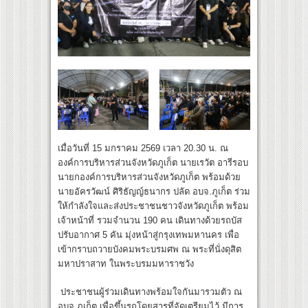
เมื่อวันที่ 15 มกราคม 2569 เวลา 20.30 น. ณ
องค์การบริหารส่วนจังหวัดภูเก็ต นายเรวัต อารีรอบ
นายกองค์การบริหารส่วนจังหวัดภูเก็ต พร้อมด้วย
นายอัครวัฒน์ ศิริธัญญ์ธนากร ปลัด อบจ.ภูเก็ต ร่วม
ให้กำลังใจและส่งประชาชนชาวจังหวัดภูเก็ต พร้อม
เจ้าหน้าที่ รวมจำนวน 190 คน เดินทางด้วยรถบัส
ปรับอากาศ 5 คัน มุ่งหน้าสู่กรุงเทพมหานคร เพื่อ
เข้ากราบถวายบังคมพระบรมศพ ณ พระที่นั่งดุสิต
มหาปราสาท ในพระบรมมหาราชวัง
ประชาชนผู้ร่วมเดินทางพร้อมใจกันมารวมตัว ณ
อบจ.ภูเก็ต เพื่อขึ้นรถโดยสารที่จัดเตรียมไว้ มีการ