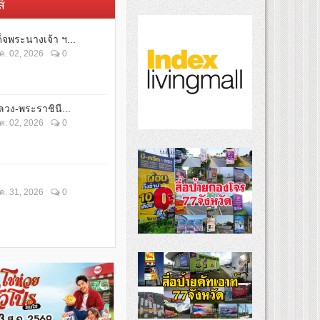
์
็จพระนางเจ้า ฯ...
ค. 02, 2026
0
วง-พระราชินี...
ค. 02, 2026
0
ค. 31, 2026
0