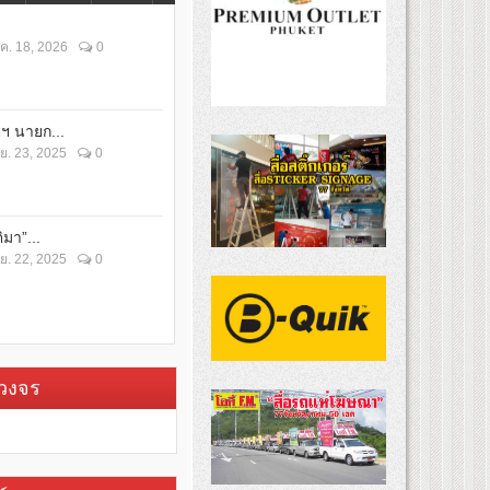
ค. 18, 2026
0
ตฯ นายก...
ย. 23, 2025
0
ิมา”...
ย. 22, 2025
0
บวงจร