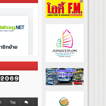
t
Tag