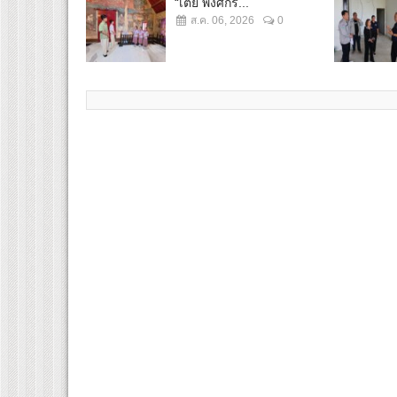
“เต้ย พงศกร...
ส.ค. 06, 2026
0