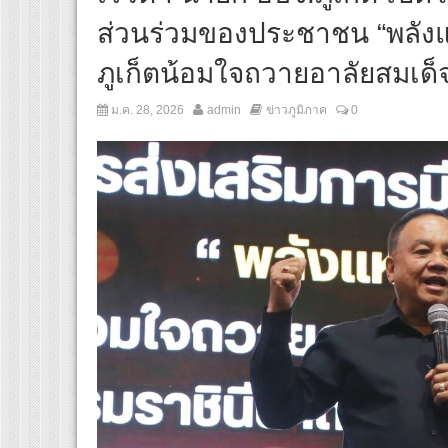
ส่วนร่วมของประชาชน “พลังแห่
ภูเก็ตน้อมใจถวายอาลัยสมเด็จพ
ม.ค. 28, 2026
admin
ข่าวภูมิภาค
0