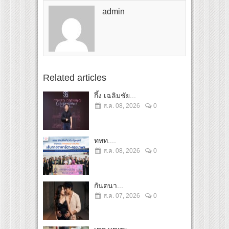
admin
Related articles
กึ้ง เฉลิมชัย...
ส.ค. 08, 2026
0
ททท....
ส.ค. 08, 2026
0
กันตนา...
ส.ค. 07, 2026
0