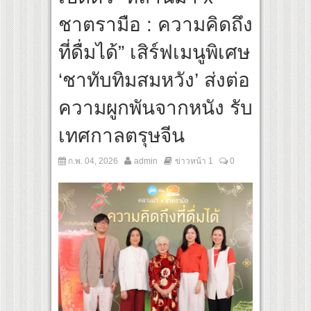
กุ ผิวโชว์ได้ ตอบโจทย์คนรุ่นใหม่
ชาตรามือ : ความคิดถึง
การการศึกษา เปิดตัว “SCA PLUS” แพลตฟอร์มการเรียนรู้ “Creative Arts & Entertainme
ดการลงทุนในธุรกิจการศึกษากว่า 100 ล้านบาท
ที่ดื่มได้” เสิร์ฟเมนูพิเศษ
‘ชาทับทิมสมหวัง’ ส่งต่อ
ความผูกพันจากหนัง รับ
เทศกาลตรุษจีน
ก.พ. 04, 2026
admin
ข่าวหน้า 1
0