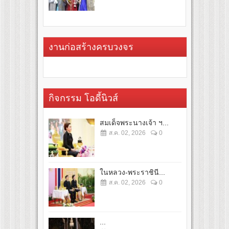
งานก่อสร้างครบวงจร
กิจกรรม โอดี้นิวส์
สมเด็จพระนางเจ้า ฯ...
ส.ค. 02, 2026
0
ในหลวง-พระราชินี...
ส.ค. 02, 2026
0
...