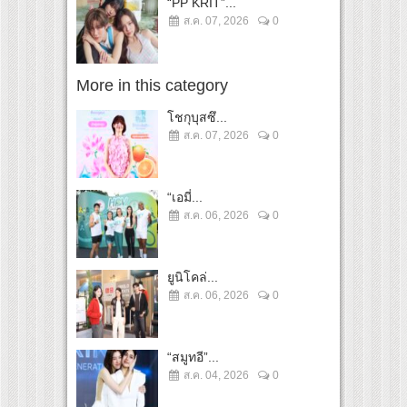
“PP KRIT”...
ส.ค. 07, 2026
0
More in this category
โชกุบุสซึ...
ส.ค. 07, 2026
0
“เอมี่...
ส.ค. 06, 2026
0
ยูนิโคล่...
ส.ค. 06, 2026
0
“สมูทอี”...
ส.ค. 04, 2026
0