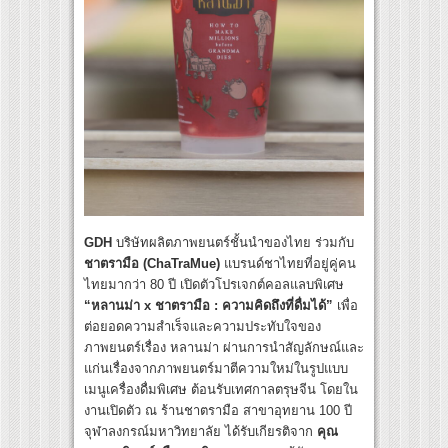
GDH
บริษัทผลิตภาพยนตร์ชั้นนำของไทย ร่วมกับ
ชาตรามือ (
ChaTraMue)
แบรนด์ชาไทยที่อยู่คู่คน
ไทยมากว่า 80 ปี เปิดตัวโปรเจกต์คอลแลบพิเศษ
“หลานม่า
x ชาตรามือ : ความคิดถึงที่ดื่มได้”
เพื่อ
ต่อยอดความสำเร็จและความประทับใจของ
ภาพยนตร์เรื่อง หลานม่า ผ่านการนำสัญลักษณ์และ
แก่นเรื่องจากภาพยนตร์มาตีความใหม่ในรูปแบบ
เมนูเครื่องดื่มพิเศษ ต้อนรับเทศกาลตรุษจีน โดยใน
งานเปิดตัว ณ ร้านชาตรามือ สาขาอุทยาน 100 ปี
จุฬาลงกรณ์มหาวิทยาลัย ได้รับเกียรติจาก
คุณ