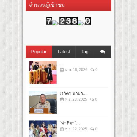
จำนวนผู้เข้าชม
Popular
Latest
Tag
...
ม.ค. 18, 2026
0
เรวัตฯ นายก...
พ.ย. 23, 2025
0
“ฟาติมา”...
พ.ย. 22, 2025
0