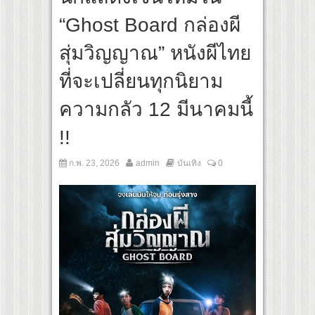
สุดชีวิต โกนหัวรับบทแม่ชี นำทีมนักแสดงประชันความสยอง!
“Ghost Board กล่องผี
riginal “Under Her Rules ใต้เงาจันทรา” เปิดเคมี “อุ้ม–มีนา” ประกบคู่ครั้งสำคัญ ชวนแฟ
สุ่มวิญญาณ” หนังผีไทย
ที่จะเปลี่ยนทุกนิยาม
ความกลัว 12 มีนาคมนี้
!!
ก.พ. 23, 2026
admin
บันเทิง
0