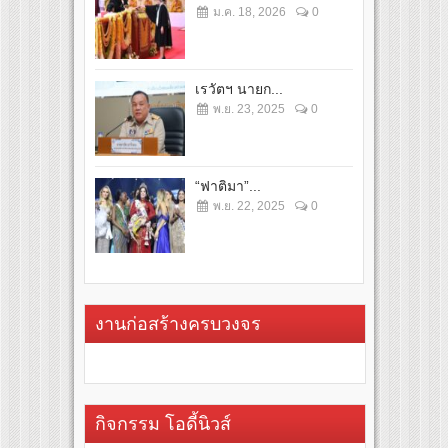
ม.ค. 18, 2026
0
เรวัตฯ นายก...
พ.ย. 23, 2025
0
“ฟาติมา”...
พ.ย. 22, 2025
0
งานก่อสร้างครบวงจร
กิจกรรม โอดี้นิวส์