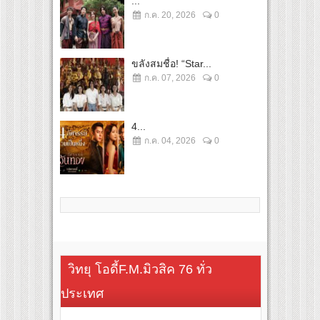
...
ก.ค. 20, 2026
0
ขลังสมชื่อ! “Star...
ก.ค. 07, 2026
0
4...
ก.ค. 04, 2026
0
วิทยุ โอดี้F.M.มิวสิค 76 ทั่ว
ประเทศ