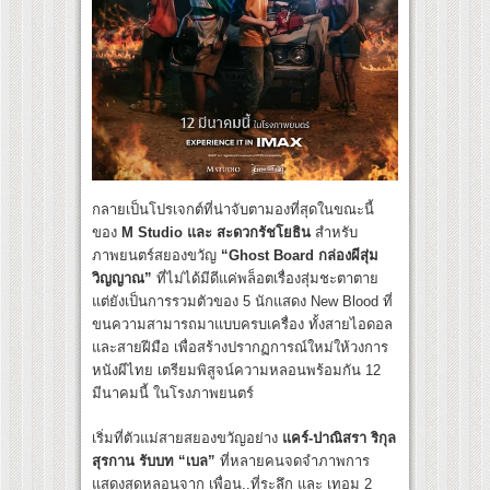
กลายเป็นโปรเจกต์ที่น่าจับตามองที่สุดในขณะนี้
ของ
M Studio และ สะดวกรัชโยธิน
สำหรับ
ภาพยนตร์สยองขวัญ
“
Ghost Board กล่องผีสุ่ม
วิญญาณ”
ที่ไม่ได้มีดีแค่พล็อตเรื่องสุ่มชะตาตาย
แต่ยังเป็นการรวมตัวของ 5 นักแสดง New Blood ที่
ขนความสามารถมาแบบครบเครื่อง ทั้งสายไอดอล
และสายฝีมือ เพื่อสร้างปรากฏการณ์ใหม่ให้วงการ
หนังผีไทย เตรียมพิสูจน์ความหลอนพร้อมกัน 12
มีนาคมนี้ ในโรงภาพยนตร์
เริ่มที่ตัวแม่สายสยองขวัญอย่าง
แคร์-ปาณิสรา ริกุล
สุรกาน รับบท “เบล”
ที่หลายคนจดจำภาพการ
แสดงสุดหลอนจาก เพื่อน..ที่ระลึก และ เทอม 2