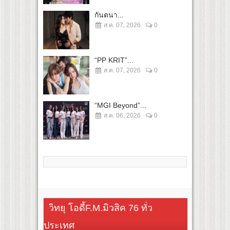
กันตนา...
ส.ค. 07, 2026
0
“PP KRIT”...
ส.ค. 07, 2026
0
“MGI Beyond”...
ส.ค. 06, 2026
0
วิทยุ โอดี้F.M.มิวสิค 76 ทั่ว
ประเทศ