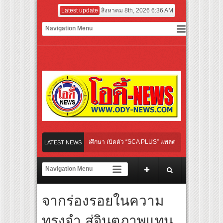
Latest update
สิงหาคม 8th, 2026 6:36 AM
ิดเกมใหม่ในวงการการศึกษา เปิดตัว “SCA PLUS” แพลตฟอร์มการเรียนรู้ “Creative Arts 
LATEST NEWS
อดการลงทุนในธุรกิจการศึกษากว่า 100 ล้านบาท
้นทางจาการ์ตา-กรุงเทพฯ เสริม Air Connectivity ดึงนักท่องเที่ยวคุณภาพจากอินโดนีเซีย 
ย เตรียมเดบิวต์ลงซีรีย์แนวตั้ง พร้อมเขย่าวงการบันเทิงยุคดิจิทัล
จากร่องรอยในความ
่ “Your Candy” พร้อมเสิร์ฟ MV สดใส ได้ “ต้าเหนิง” และ “ณิชา” ร่วมเติมสีสัน
ทรงจำ สู่จินตภาพแทน