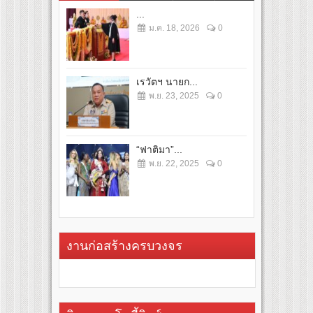
...
ม.ค. 18, 2026
0
เรวัตฯ นายก...
พ.ย. 23, 2025
0
“ฟาติมา”...
พ.ย. 22, 2025
0
งานก่อสร้างครบวงจร