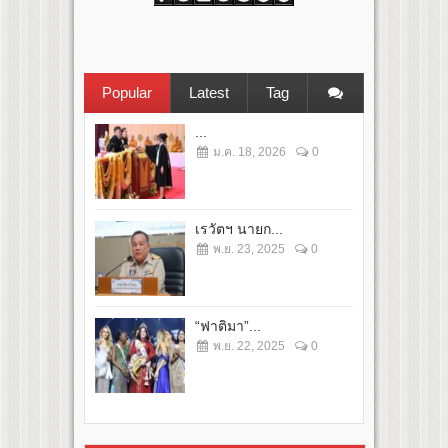
Popular
Latest
Tag
...
ม.ค. 18, 2026
0
เรวัตฯ นายก...
พ.ย. 23, 2025
0
“ฟาติมา”...
พ.ย. 22, 2025
0