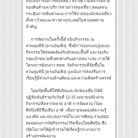
ประสบการณ์การท่องเที่ยว สร้างความหลากหลาย
ของสินค้าและบริการทางการท่องเที่ยว ตลอดจน
กระตุ้นการเดินทางและการใช้จ่ายของนักท่องเที่ยว
ทั้งชาวไทยและชาวต่างประเทศในช่วงเทศกาล
สำคัญ
การจัดงานในครั้งนี้ดำเนินกิจกรรม ณ
สวนลุมพินี (ลานบันเทิง) ซึ่งมีการออกแบบรูปแบบ
กิจกรรมให้สอดคล้องกับลักษณะพื้นที่ และรองรับ
กลุ่มเป้าหมายที่แตกต่างกันอย่างเหมาะสม ภายใต้
โครงการดังกล่าว ททท. จัดกิจกรรมที่จัดขึ้นใน
สวนลุมพินี (ลานบันเทิง) มุ่งเน้นการส่งเสริมการ
เรียนรู้มีส่วนร่วมด้านศิลปะและความคิดสร้างสรรค์
โดยเปิดพื้นที่ให้ศิลปินและนักท่องเที่ยวได้มี
ปฏิสัมพันธ์ร่วมกันวันที่ 11-15 เมษายน69 ผ่าน
กิจกรรมที่หลากหลาย อาทิ การจัดเสวนาโดย
ศิลปินที่มีชื่อเสียง อาทิ เพื่อถ่ายทอดองค์ความรู้
แนวคิด และประสบการณ์ในวงการศิลปะร่วมสมัย
ตลอดจนการจัดกิจกรรมเวิร์คช็อปโดยศิลปิน ซึ่ง
เปิดโอกาสให้ผู้เข้าร่วมได้เรียนรู้กระบวนการ
สร้างสรรค์ผลงาน