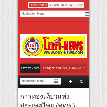
Latest update
สิงหาคม 9th, 2026 9:14 AM
tural Communication Night” สุดยิ่งใหญ่ ณ กรุงเทพฯ ขนทัพศิลปินชั้นนำ พร้อมกาล่าไน
LATEST NEWS
ับจังหวะแอโรบิกสุดมันส์ ในกิจกรรม “EM-ROBIC DANCE FOR MOM @BENCHASIRI PA
ี่สุดแห่งปีจาก NUUI Starathon 8.8 “บอส-โนอึล” เปิดประเดิมเคะ-เมะ สุดเซอร์ไพร้ส์วั
การท่องเที่ยวแห่ง
เปิดเกมใหม่ในวงการการศึกษา เปิดตัว “SCA PLUS” แพลตฟอร์มการเรียนรู้ “Creative Art
อดการลงทุนในธุรกิจการศึกษากว่า 100 ล้านบาท
ประเทศไทย (ททท.)