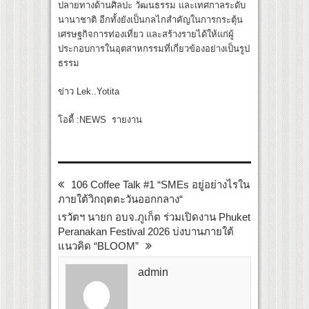
ปลายทางด้านศิลปะ วัฒนธรรม และเทศกาลระดับ
นานาชาติ อีกทั้งยังเป็นกลไกสำคัญในการกระตุ้น
เศรษฐกิจการท่องเที่ยว และสร้างรายได้ให้แก่ผู้
ประกอบการในอุตสาหกรรมที่เกี่ยวข้องอย่างเป็นรูป
ธรรม
ข่าว Lek..Yotita
โอดี้ :NEWS รายงาน
106 Coffee Talk #1 “SMEs อยู่อย่างไรใน
ภายใต้วิกฤตตะวันออกกลาง“
เรวัตฯ นายก อบจ.ภูเก็ต ร่วมเปิดงาน Phuket
Peranakan Festival 2026 บ่งบานภายใต้
แนวคิด “BLOOM”
admin