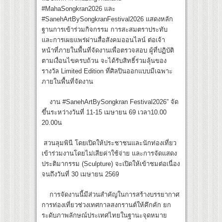
#MahaSongkran2026 และ
#SanehArtBySongkranFestival2026 แสดงหลัก
ฐานการเข้าร่วมกิจกรรม การสะสมตราประทับ
และการเผยแพร่ผ่านสื่อสังคมออนไลน์ ต่อเจ้า
หน้าที่ภายในพื้นที่จัดงานเพื่อตรวจสอบ ผู้ที่ปฏิบัติ
ตามเงื่อนไขครบถ้วน จะได้รับสิทธิ์ร่วมลุ้นของ
รางวัล Limited Edition ที่ศิลปินออกแบบมีเฉพาะ
ภายในพื้นที่จัดงาน
งาน #SanehArtBySongkran Festival2026” จัด
ขึ้นระหว่างวันที่ 11-15 เมษายน 69 เวลา10.00
20.00น
สวนลุมพินี โดยเปิดให้ประชาชนและนักท่องเที่ยว
เข้าร่วมงานโดยไม่เสียค่าใช้จ่าย และการจัดแสดง
ประติมากรรม (Sculpture) จะเปิดให้เข้าชมต่อเนื่อง
จนถึงวันที่ 30 เมษายน 2569
การจัดงานนี้มีส่วนสำคัญในการสร้างบรรยากาศ
การท่องเที่ยวช่วงเทศกาลสงกรานต์ให้คึกคัก ยก
ระดับภาพลักษณ์ประเทศไทยในฐานะจุดหมาย