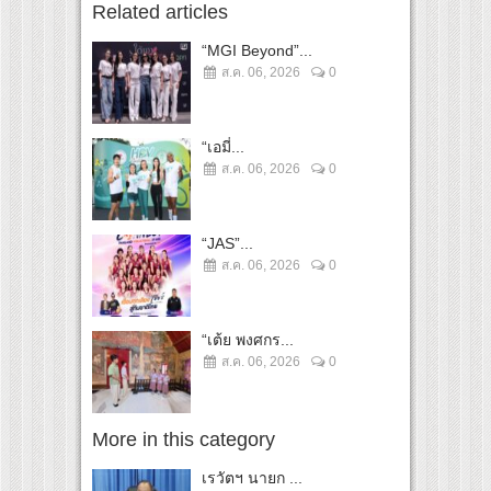
Related articles
“MGI Beyond”...
ส.ค. 06, 2026
0
“เอมี่...
ส.ค. 06, 2026
0
“JAS”...
ส.ค. 06, 2026
0
“เต้ย พงศกร...
ส.ค. 06, 2026
0
More in this category
เรวัตฯ นายก ...