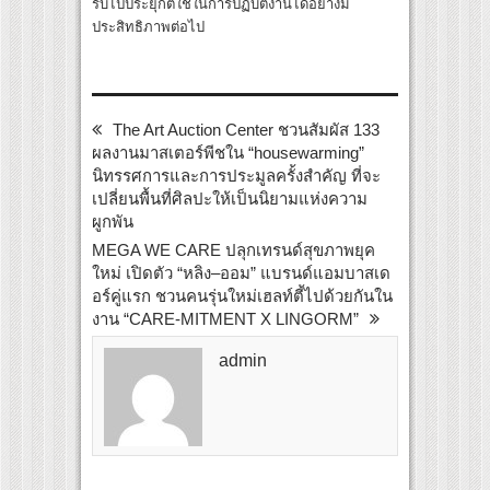
รับไปประยุกต์ใช้ในการปฏิบัติงานได้อย่างมี
ประสิทธิภาพต่อไป
The Art Auction Center ชวนสัมผัส 133
ผลงานมาสเตอร์พีชใน “housewarming”
นิทรรศการและการประมูลครั้งสำคัญ ที่จะ
เปลี่ยนพื้นที่ศิลปะให้เป็นนิยามแห่งความ
ผูกพัน
MEGA WE CARE ปลุกเทรนด์สุขภาพยุค
ใหม่ เปิดตัว “หลิง–ออม” แบรนด์แอมบาสเด
อร์คู่แรก ชวนคนรุ่นใหม่เฮลท์ตี้ไปด้วยกันใน
งาน “CARE-MITMENT X LINGORM”
admin