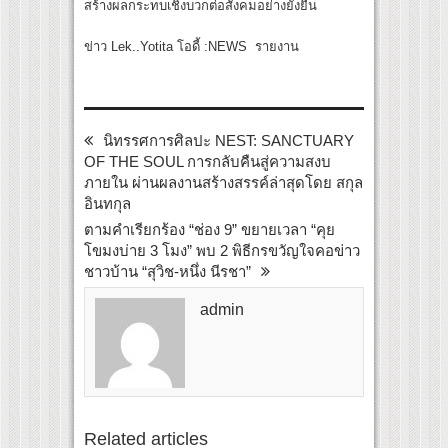
สร้างผลกระทบเชิงบวกต่อสังคมอย่างยั่งยืน
ข่าว Lek..Yotita โอดี้ :NEWS รายงาน
นิทรรศการศิลปะ NEST: SANCTUARY
OF THE SOUL การกลับคืนสู่ความสงบ
ภายใน ผ่านผลงานสร้างสรรค์ล่าสุดโดย สกุล
อินทกุล
ตามคำเรียกร้อง “ช่อง 9” ขยายเวลา “คุย
โขมงบ่าย 3 โมง” พบ 2 พิธีกรขวัญใจคอข่าว
ชาวบ้าน “สุวิช-หนึ่ง นีรชา”
admin
Related articles