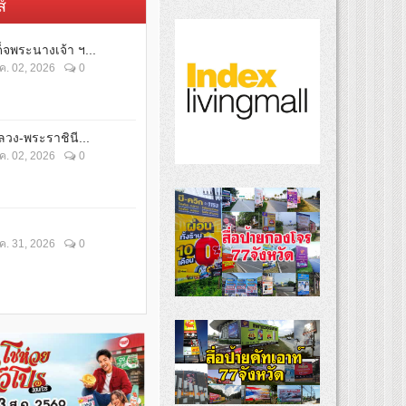
์
็จพระนางเจ้า ฯ...
ค. 02, 2026
0
วง-พระราชินี...
ค. 02, 2026
0
ค. 31, 2026
0