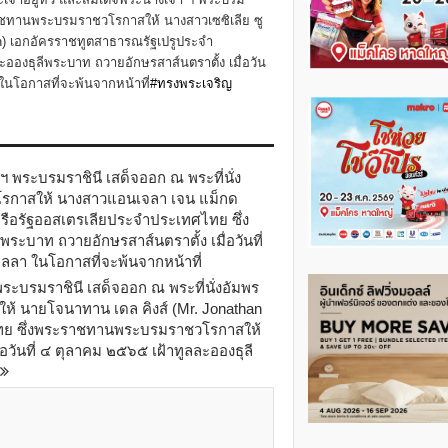
ราชทานพระบรมราชวโรกาสให้ นางสาวเซซิเลีย ซู
an) เอกอัครราชทูตสาธารณรัฐเปรูประจำ
องธุลีพระบาท ถวายอักษรสาส์นตราตั้ง เมื่อวัน
ในโอกาสที่จะพ้นจากหน้าที่
#ทรงพระเจริญ
 พระบรมราชินี เสด็จออก ณ พระที่นั่ง
รกาสให้ นางสาวแอนเจลา เจน แม็กด
ครือรัฐออสเตรเลียประจำประเทศไทย ซึ่ง
ะบาท ถวายอักษรสาส์นตราตั้ง เมื่อวันที่
ลลา ในโอกาสที่จะพ้นจากหน้าที่
ระบรมราชินี เสด็จออก ณ พระที่นั่งอัมพร
้ นายโจนาทาน เดล คิงส์ (Mr. Jonathan
ไทย ซึ่งพระราชทานพระบรมราชวโรกาสให้
่อวันที่ ๔ ตุลาคม ๒๕๖๕ เฝ้าทูลละอองธุลี