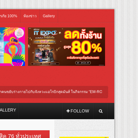
ิรภัย 100%
ห้องข่าว
Gallery
บร่างกายไปกับจังหวะแอโรบิกสุดมันส์ ในกิจกรรม “EM-ROBIC DANCE FOR MOM @BE
ALLERY
FOLLOW
วสิค 76 ทั่วประเทศ