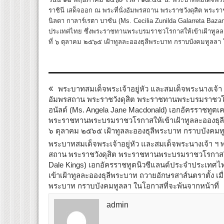
ราชินี เสด็จออก ณ พระที่นั่งอัมพรสถาน พระราชวังดุสิต พระ
นิลดา กาลาร์เรตา บาซัน (Ms. Cecilia Zunilda Galarreta Baz
ประเทศไทย ซึ่งพระราชทานพระบรมราชวโรกาสให้เข้าเฝ้าทูลละอ
ที่ ๖ ตุลาคม ๒๕๖๕ เฝ้าทูลละอองธุลีพระบาท กราบบังคมทูลลา 
พระบาทสมเด็จพระเจ้าอยู่หัว และสมเด็จพระนางเจ้า ฯ
อัมพรสถาน พระราชวังดุสิต พระราชทานพระบรมราชวโ
อนัลด์ (Ms. Angela Jane Macdonald) เอกอัครราชทูตเ
พระราชทานพระบรมราชวโรกาสให้เข้าเฝ้าทูลละอองธุลีพร
๖ ตุลาคม ๒๕๖๕ เฝ้าทูลละอองธุลีพระบาท กราบบังคมทู
พระบาทสมเด็จพระเจ้าอยู่หัว และสมเด็จพระนางเจ้า ฯ พ
สถาน พระราชวังดุสิต พระราชทานพระบรมราชวโรกาสให
Dale Kings) เอกอัครราชทูตนิวซีแลนด์ประจำประเทศ
เข้าเฝ้าทูลละอองธุลีพระบาท ถวายอักษรสาส์นตราตั้ง เมื
พระบาท กราบบังคมทูลลา ในโอกาสที่จะพ้นจากหน้าที่
admin