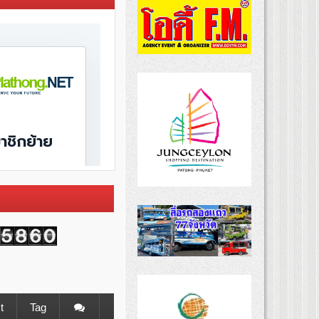
t
Tag