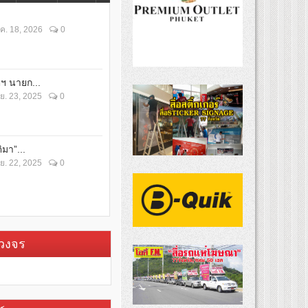
ค. 18, 2026
0
ตฯ นายก...
ย. 23, 2025
0
ิมา”...
ย. 22, 2025
0
บวงจร