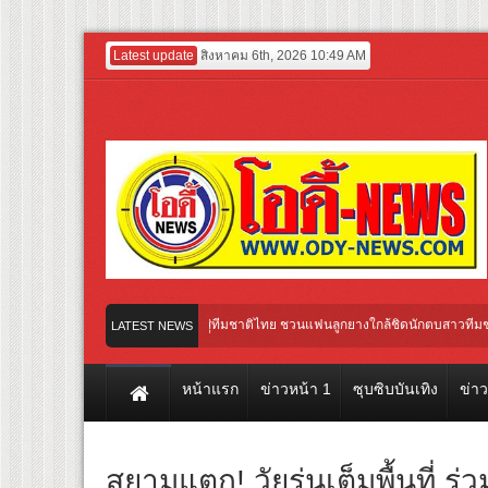
Latest update
สิงหาคม 6th, 2026 10:49 AM
NECT” เชื่อมทุกเสียงเชียร์ สู่ทีมชาติไทย ชวนแฟนลูกยางใกล้ชิดนักตบสาวทีมชาติไทย 15 
LATEST NEWS
ฎา” พร้อม “HOLLAND” ศิลปินชื่อดังจากเกาหลี และ “MINTTHY” จาก “MFlow Entertainment
หน้าแรก
ข่าวหน้า 1
ซุบซิบบันเทิง
ข่า
สยามแตก! วัยรุ่นเต็มพื้นที่ ร่