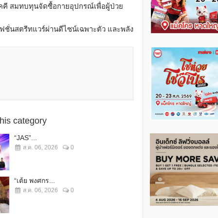
 สมทบทุนจัดซื้อกายอุปกรณ์เพื่อผู้ป่วย
ั่นสตรีทแวร์ผ่านดีไซน์เฉพาะตัว และพลัง
this category
“JAS”...
ส.ค. 06, 2026
0
“เต้ย พงศกร...
ส.ค. 06, 2026
0