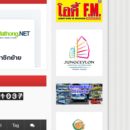
t
Tag