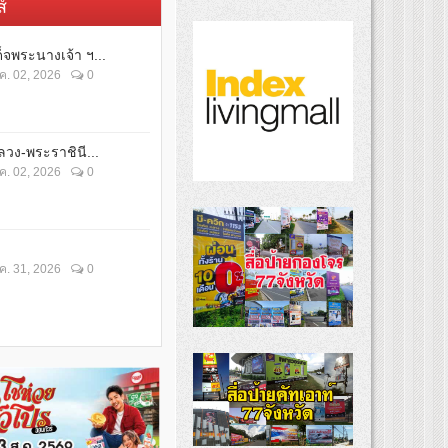
์
็จพระนางเจ้า ฯ...
ค. 02, 2026
0
วง-พระราชินี...
ค. 02, 2026
0
ค. 31, 2026
0