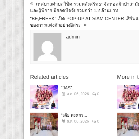
เทศบาลตำบลวิชิต รวมพลังศรัทธาจัดทอดผ้าป่าสามัคคี
และผู้พิการ มียอดปัจจัยรวมกว่า 1.2 ล้านบาท
“BE;FREEK” เปิด POP-UP AT SIAM CENTER เสิร์ฟแฟช
ของการแต่งตัวอย่างอิสระ
admin
Related articles
More in 
“JAS”...
ส.ค. 06, 2026
0
“เต้ย พงศกร...
ส.ค. 06, 2026
0