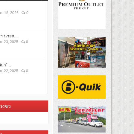
ค. 18, 2026
0
ตฯ นายก...
ย. 23, 2025
0
ิมา”...
ย. 22, 2025
0
บวงจร