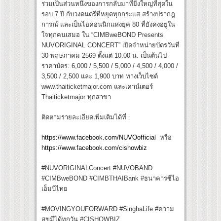
ร่วมเป็นส่วนหนึ่งของการกลับมาที่ยิ่งใหญ่ที่สุดใน
รอบ 7 ปี กับวงดนตรีที่หยุดทุกกระแส สร้างปรากฎ
การณ์ และเป็นไอคอนนิกแห่งยุค 80 ที่ยังคงอยู่ใน
ใจทุกคนเสมอ ใน “CIMBweBOND Presents
NUVORIGINAL CONCERT” เปิดจำหน่ายบัตรวันที่
30 พฤษภาคม 2569 ตั้งแต่ 10.00 น. เป็นต้นไป
ราคาบัตร: 6,000 / 5,500 / 5,000 / 4,500 / 4,000 /
3,500 / 2,500 และ 1,900 บาท ทางเว็บไซต์
www.thaiticketmajor.com และเคาน์เตอร์
Thaiticketmajor ทุกสาขา
ติดตามรายละเอียดเพิ่มเติมได้ที่ :
https://www.facebook.com/NUVOofficial
หรือ
https://www.facebook.com/cishowbiz
#NUVORIGINALConcert #NUVOBAND
#CIMBweBOND #CIMBTHAIBank #ธนาคารซีไอ
เอ็มบีไทย
#MOVINGYOUFORWARD #SinghaLife #ความ
สุขมีได้ทุกวัน #CISHOWBIZ