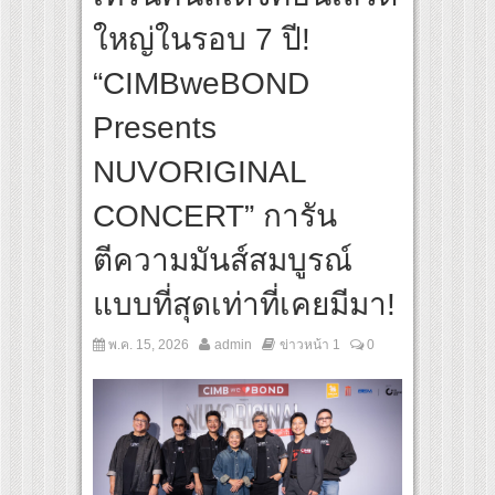
rip: Give & Go East” ปลื้มผู้ประกอบการตอบรับเยี่ยม พร้อมต่อยอดขายแพ็กเกจ Corpor
ใหญ่ในรอบ 7 ปี!
“CIMBweBOND
Presents
NUVORIGINAL
CONCERT” การัน
ตีความมันส์สมบูรณ์
แบบที่สุดเท่าที่เคยมีมา!
พ.ค. 15, 2026
admin
ข่าวหน้า 1
0