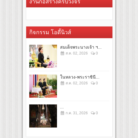
งานก่อสร้างครบวงจร
กิจกรรม โอดี้นิวส์
สมเด็จพระนางเจ้า ฯ...
ส.ค. 02, 2026
0
ในหลวง-พระราชินี...
ส.ค. 02, 2026
0
...
ก.ค. 31, 2026
0