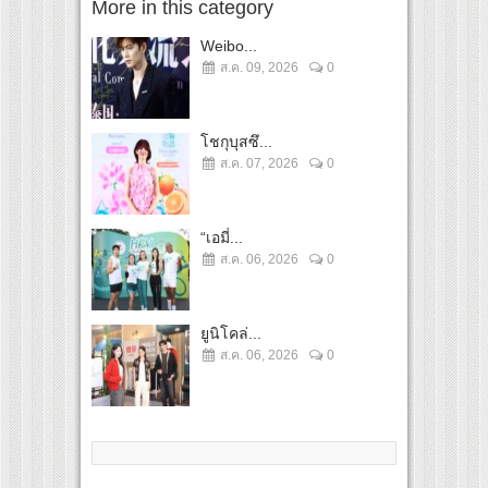
More in this category
Weibo...
ส.ค. 09, 2026
0
โชกุบุสซึ...
ส.ค. 07, 2026
0
“เอมี่...
ส.ค. 06, 2026
0
ยูนิโคล่...
ส.ค. 06, 2026
0