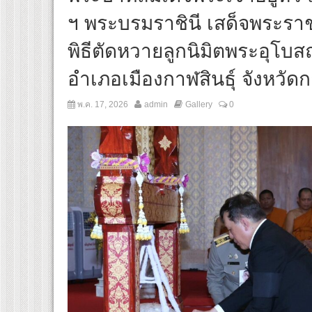
ฯ พระบรมราชินี เสด็จพระร
พิธีตัดหวายลูกนิมิตพระอุโบ
อำเภอเมืองกาฬสินธุ์ จังหวัดก
พ.ค. 17, 2026
admin
Gallery
0