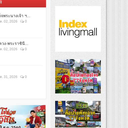
์
็จพระนางเจ้า ฯ...
ค. 02, 2026
0
วง-พระราชินี...
ค. 02, 2026
0
ค. 31, 2026
0