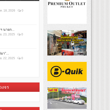
ค. 18, 2026
0
ตฯ นายก...
ย. 23, 2025
0
ิมา”...
ย. 22, 2025
0
บวงจร