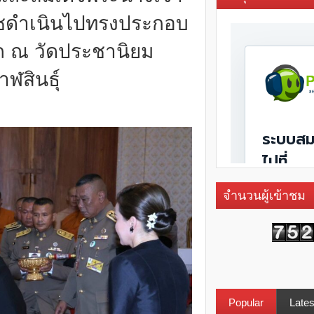
าชดำเนินไปทรงประกอบ
สถ ณ วัดประชานิยม
าฬสินธุ์
จำนวนผู้เข้าชม
Popular
Lates