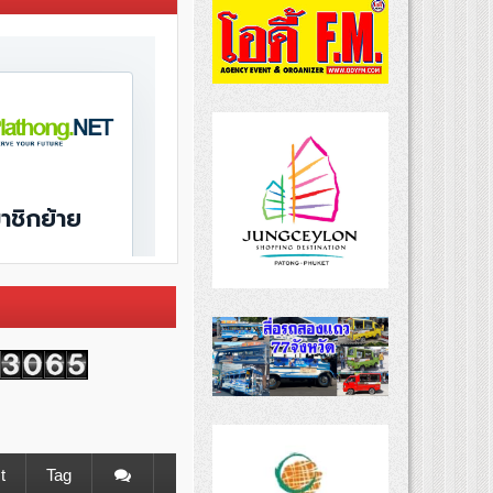
t
Tag