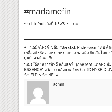
#madamefin
ข่าว Lek..Yotita โอดี้ :NEWS รายงาน
“นฤมิตไพรด์” ปลื้ม! “Bangkok Pride Forum” 3 ปี 
เคลื่อนสิทธิความหลากหลายทางเพศหนึ่งเดียวในไทย หว
ศูนย์กลางในเอเชีย
“หมอโอ๊ค” นำ “สมิทธิ์ สกินแคร์” รุกตลาดกันแดดพรี
ESSENCE” นวัตกรรมกันแดดอัจฉริยะ 6X HYBRID UV
SHIELD & SHINE
admin