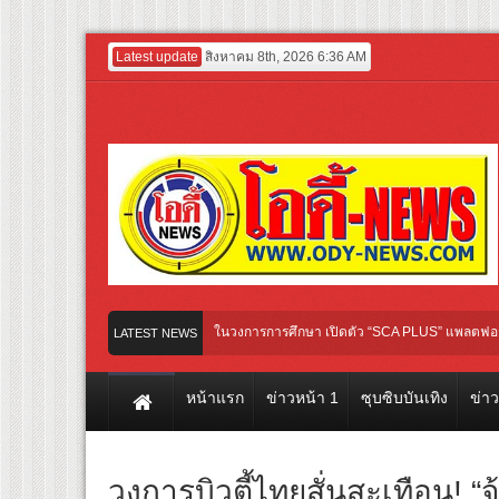
Latest update
สิงหาคม 8th, 2026 6:36 AM
inment GROUP เปิดเกมใหม่ในวงการการศึกษา เปิดตัว “SCA PLUS” แพลตฟอร์มการเรียนรู้
LATEST NEWS
 ชวน “ญาญ่า” ปลุกกระแส ผิวโชกุ ผิวโชว์ได้ ตอบโจทย์คนรุ่นใหม่
หน้าแรก
ข่าวหน้า 1
ซุบซิบบันเทิง
ข่า
วงการบิวตี้ไทยสั่นสะเทือน! “จ้