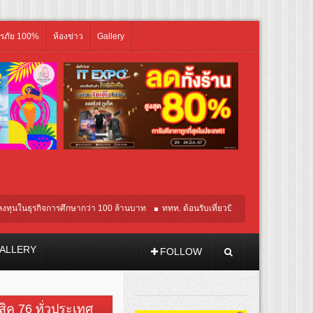
ิรภัย 100%
ห้องข่าว
Gallery
จการศึกษากว่า 100 ล้านบาท
ททท. ต้อนรับเที่ยวบินปฐมฤกษ์สายการบิน TransNusa Airli
ALLERY
FOLLOW
วสิค 76 ทั่วประเทศ