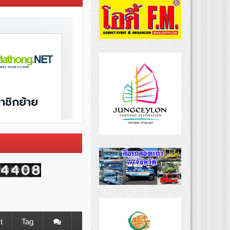
t
Tag