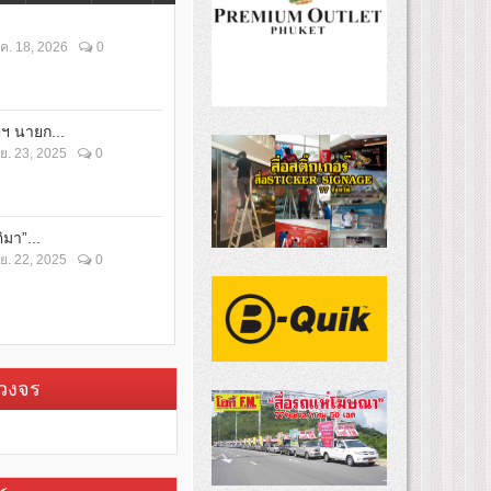
ค. 18, 2026
0
ตฯ นายก...
ย. 23, 2025
0
ิมา”...
ย. 22, 2025
0
บวงจร