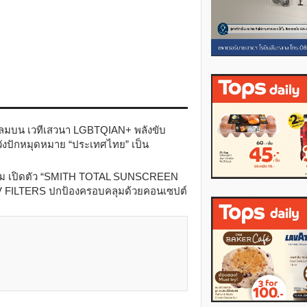
ติดลมบน เวทีเสวนา LGBTQIAN+ พลังขับ
ังปักหมุดหมาย “ประเทศไทย” เป็น
เมียม เปิดตัว “SMITH TOTAL SUNSCREEN
 FILTERS ปกป้องครอบคลุมด้วยคอนเซปต์