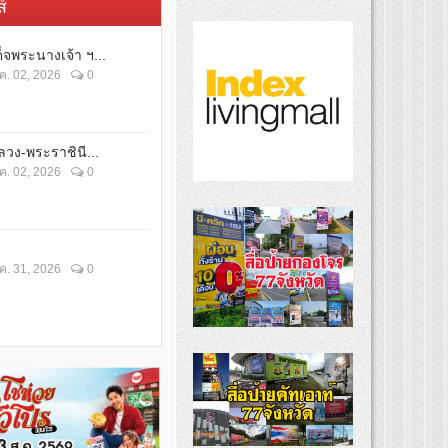
์
็จพระนางเจ้า ฯ...
ค. 02, 2026
0
วง-พระราชินี...
ค. 02, 2026
0
ค. 31, 2026
0