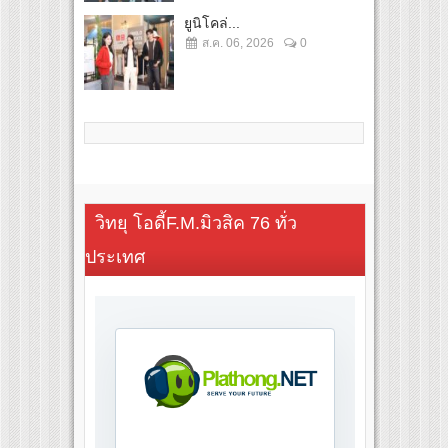
ยูนิโคล่...
ส.ค. 06, 2026
0
วิทยุ โอดี้F.M.มิวสิค 76 ทั่ว
ประเทศ