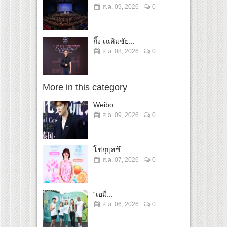
ส.ค. 09, 2026
0
กึ้ง เฉลิมชัย...
ส.ค. 08, 2026
0
More in this category
Weibo...
ส.ค. 09, 2026
0
โชกุบุสซึ...
ส.ค. 07, 2026
0
“เอมี่...
ส.ค. 06, 2026
0