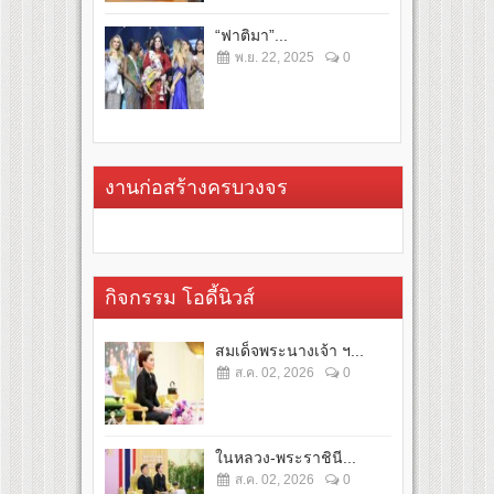
“ฟาติมา”...
พ.ย. 22, 2025
0
งานก่อสร้างครบวงจร
กิจกรรม โอดี้นิวส์
สมเด็จพระนางเจ้า ฯ...
ส.ค. 02, 2026
0
ในหลวง-พระราชินี...
ส.ค. 02, 2026
0