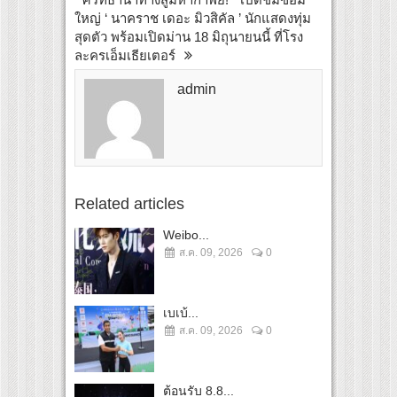
ใหญ่ ‘ นาคราช เดอะ มิวสิคัล ’ นักแสดงทุ่ม
สุดตัว พร้อมเปิดม่าน 18 มิถุนายนนี้ ที่โรง
ละครเอ็มเธียเตอร์
admin
Related articles
Weibo...
ส.ค. 09, 2026
0
เบเบ้...
ส.ค. 09, 2026
0
ต้อนรับ 8.8...