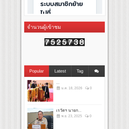
จำนวนผู้เข้าชม
Popular
Latest
Tag
...
ม.ค. 18, 2026
0
เรวัตฯ นายก...
พ.ย. 23, 2025
0