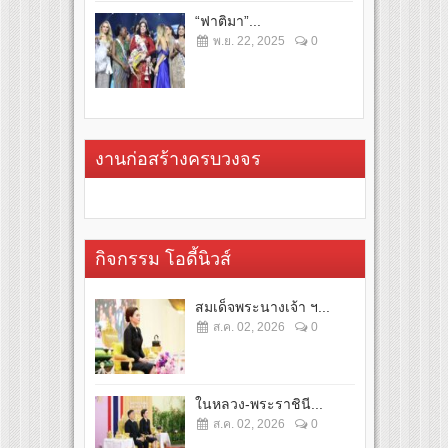
“ฟาติมา”...
พ.ย. 22, 2025
0
งานก่อสร้างครบวงจร
กิจกรรม โอดี้นิวส์
สมเด็จพระนางเจ้า ฯ...
ส.ค. 02, 2026
0
ในหลวง-พระราชินี...
ส.ค. 02, 2026
0