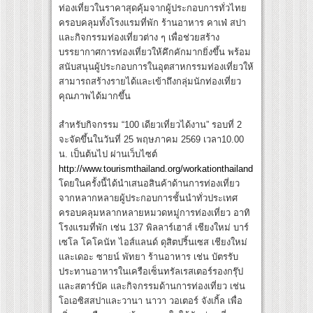
ท่องเที่ยวในราคาสุดคุ้มจากผู้ประกอบการทั่วไทย
ครอบคลุมทั้งโรงแรมที่พัก ร้านอาหาร คาเฟ่ สปา
และกิจกรรมท่องเที่ยวต่าง ๆ เพื่อช่วยสร้าง
บรรยากาศการท่องเที่ยวให้คึกคักมากยิ่งขึ้น พร้อม
สนับสนุนผู้ประกอบการในอุตสาหกรรมท่องเที่ยวให้
สามารถสร้างรายได้และเข้าถึงกลุ่มนักท่องเที่ยว
คุณภาพได้มากขึ้น
สำหรับกิจกรรม “100 เดียวเที่ยวได้งาน” รอบที่ 2
จะจัดขึ้นในวันที่ 25 พฤษภาคม 2569 เวลา10.00
น. เป็นต้นไป ผ่านเว็บไซต์
http://www.tourismthailand.org/workationthailand
โดยในครั้งนี้ได้นำเสนอสินค้าด้านการท่องเที่ยว
จากหลากหลายผู้ประกอบการชั้นนำทั่วประเทศ
ครอบคลุมหลากหลายหมวดหมู่การท่องเที่ยว อาทิ
โรงแรมที่พัก เช่น 137 พิลลาร์เฮาส์ เชียงใหม่ บาร์
เซโล โคโคนัท ไอส์แลนด์ ดุสิตปริ้นเซส เชียงใหม่
และเดอะ ซายน์ พัทยา ร้านอาหาร เช่น บัตรรับ
ประทานอาหารในเครือเซ็นทรัลเรสเตอร์รองกรุ๊ป
และสตาร์บัค และกิจกรรมด้านการท่องเที่ยว เช่น
โอเอซิสสปาและวานา นาวา วอเตอร์ จังเกิ้ล เพื่อ