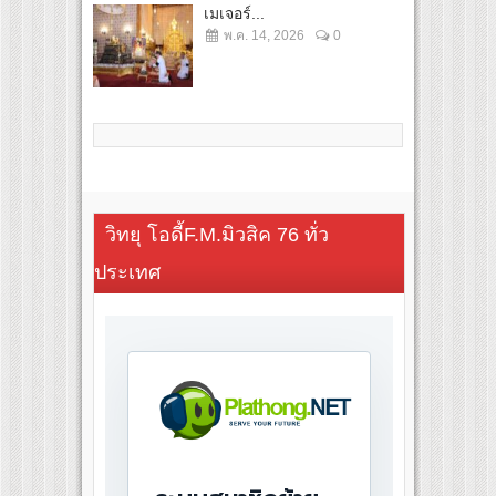
เมเจอร์...
พ.ค. 14, 2026
0
วิทยุ โอดี้F.M.มิวสิค 76 ทั่ว
ประเทศ