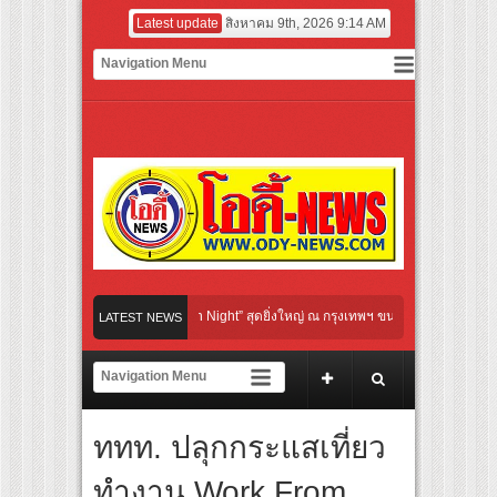
Latest update
สิงหาคม 9th, 2026 9:14 AM
ral Communication Night” สุดยิ่งใหญ่ ณ กรุงเทพฯ ขนทัพศิลปินชั้นนำ พร้อมกาล่าไนท์ส
LATEST NEWS
จังหวะแอโรบิกสุดมันส์ ในกิจกรรม “EM-ROBIC DANCE FOR MOM @BENCHASIRI PARK
ุดแห่งปีจาก NUUI Starathon 8.8 “บอส-โนอึล” เปิดประเดิมเคะ-เมะ สุดเซอร์ไพร้ส์วันแร
ททท. ปลุกกระแสเที่ยว
ดเกมใหม่ในวงการการศึกษา เปิดตัว “SCA PLUS” แพลตฟอร์มการเรียนรู้ “Creative Arts &
อดการลงทุนในธุรกิจการศึกษากว่า 100 ล้านบาท
ทำงาน Work From