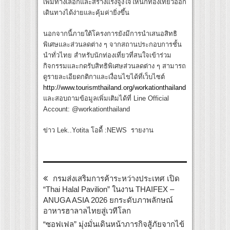
เพิ่มทางเลือกและสร้างแรงจูงใจให้นักท่องเที่ยวออก
เดินทางได้ง่ายและคุ้มค่ายิ่งขึ้น
นอกจากนี้ภายใต้โครงการยังมีการนำเสนอสิทธิ
พิเศษและส่วนลดต่าง ๆ จากสถานประกอบการชั้น
นำทั่วไทย สำหรับนักท่องเที่ยวที่สนใจเข้าร่วม
กิจกรรมและกดรับสิทธิพิเศษส่วนลดต่าง ๆ สามารถ
ดูรายละเอียดกติกาและเงื่อนไขได้ที่เว็บไซต์
http://www.tourismthailand.org/workationthailand
และสอบถามข้อมูลเพิ่มเติมได้ที่ Line Official
Account: @workationthailand
ข่าว Lek..Yotita โอดี้ :NEWS รายงาน
กรมส่งเสริมการค้าระหว่างประเทศ เปิด
“Thai Halal Pavilion” ในงาน THAIFEX –
ANUGA ASIA 2026 ยกระดับภาพลักษณ์
อาหารฮาลาลไทยสู่เวทีโลก
“ซอฟเฟล” มุ่งมั่นเดินหน้าภารกิจสู้ภัยจากไข้