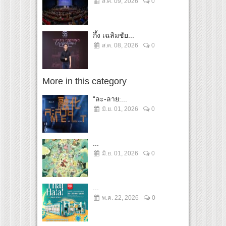
ส.ค. 09, 2026
0
กึ้ง เฉลิมชัย...
ส.ค. 08, 2026
0
More in this category
“ละ-ลาย:...
มิ.ย. 01, 2026
0
...
มิ.ย. 01, 2026
0
...
พ.ค. 22, 2026
0