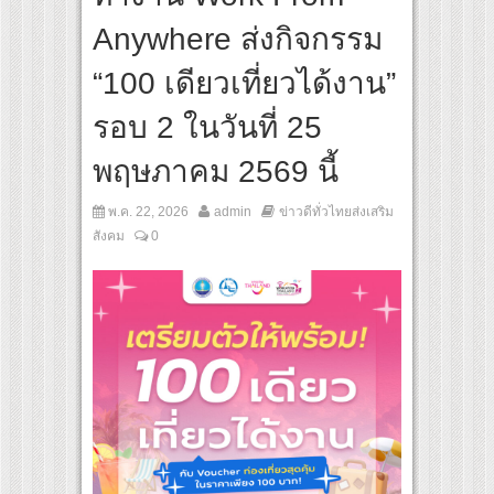
นทางจาการ์ตา-กรุงเทพฯ เสริม Air Connectivity ดึงนักท่องเที่ยวคุณภาพจากอินโดนีเซีย เ
Anywhere ส่งกิจกรรม
ral Communication Night” สุดยิ่งใหญ่ ณ กรุงเทพฯ ขนทัพศิลปินชั้นนำ พร้อมกาล่าไนท์ส
“100 เดียวเที่ยวได้งาน”
รอบ 2 ในวันที่ 25
พฤษภาคม 2569 นี้
พ.ค. 22, 2026
admin
ข่าวดีทั่วไทยส่งเสริม
สังคม
0