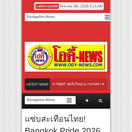
Latest update
สิงหาคม 9th, 2026 9:14 AM
tural Communication Night” สุดยิ่งใหญ่ ณ กรุงเทพฯ ขนทัพศิลปินชั้นนำ พร้อมกาล่าไนท
LATEST NEWS
บจังหวะแอโรบิกสุดมันส์ ในกิจกรรม “EM-ROBIC DANCE FOR MOM @BENCHASIRI PAR
่สุดแห่งปีจาก NUUI Starathon 8.8 “บอส-โนอึล” เปิดประเดิมเคะ-เมะ สุดเซอร์ไพร้ส์วัน
แซ่บสะเทือนไทย!
ปิดเกมใหม่ในวงการการศึกษา เปิดตัว “SCA PLUS” แพลตฟอร์มการเรียนรู้ “Creative Arts
อดการลงทุนในธุรกิจการศึกษากว่า 100 ล้านบาท
Bangkok Pride 2026