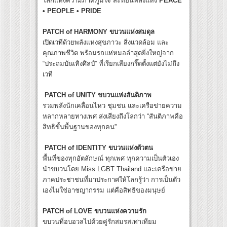
โลกแห่งความภาคภูมิใจ สะท้อนพลังแห่ง
PEACE
• PEOPLE • PRIDE
PATCH of HARMONY ขบวนแห่งสมดุล
เปิดเวทีด้วยพลังแห่งสุขภาวะ สิ่งแวดล้อม และ
คุณภาพชีวิต พร้อมรถแห่หมอลำสุดยิ่งใหญ่จาก
“ประถมบันเทิงศิลป์” ที่เรียกเสียงกรี๊ดตั้งแต่ยังไม่ถึง
เวที
PATCH of UNITY ขบวนแห่งสันติภาพ
รวมพลังนักเคลื่อนไหว ชุมชน และเครือข่ายความ
หลากหลายทางเพศ ส่งเสียงถึงโลกว่า “สันติภาพคือ
สิทธิขั้นพื้นฐานของทุกคน”
PATCH of IDENTITY ขบวนแห่งตัวตน
พื้นที่ของทุกอัตลักษณ์ ทุกเพศ ทุกความเป็นตัวเอง
นำขบวนโดย Miss LGBT Thailand และเครือข่าย
ภาคประชาชนที่มาประกาศให้โลกรู้ว่า การเป็นตัว
เองไม่ใช่อาชญากรรม แต่คือสิทธิของมนุษย์
PATCH of LOVE ขบวนแห่งความรัก
ขบวนที่อบอวลไปด้วยคู่รักสมรสเท่าเทียม