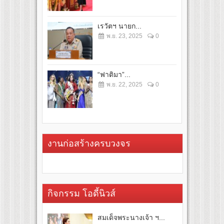
เรวัตฯ นายก...
พ.ย. 23, 2025
0
“ฟาติมา”...
พ.ย. 22, 2025
0
งานก่อสร้างครบวงจร
กิจกรรม โอดี้นิวส์
สมเด็จพระนางเจ้า ฯ...