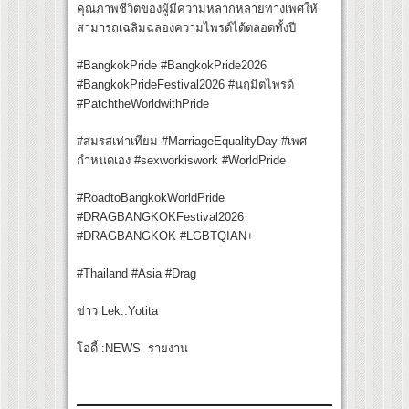
คุณภาพชีวิตของผู้มีความหลากหลายทางเพศให้
สามารถเฉลิมฉลองความไพรด์ได้ตลอดทั้งปี
#BangkokPride #BangkokPride2026
#BangkokPrideFestival2026 #นฤมิตไพรด์
#PatchtheWorldwithPride
#สมรสเท่าเทียม #MarriageEqualityDay #เพศ
กำหนดเอง #sexworkiswork #WorldPride
#RoadtoBangkokWorldPride
#DRAGBANGKOKFestival2026
#DRAGBANGKOK #LGBTQIAN+
#Thailand #Asia #Drag
ข่าว Lek..Yotita
โอดี้ :NEWS รายงาน