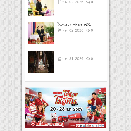
ส.ค. 02, 2026
0
ในหลวง-พระราชินี...
ส.ค. 02, 2026
0
...
ก.ค. 31, 2026
0