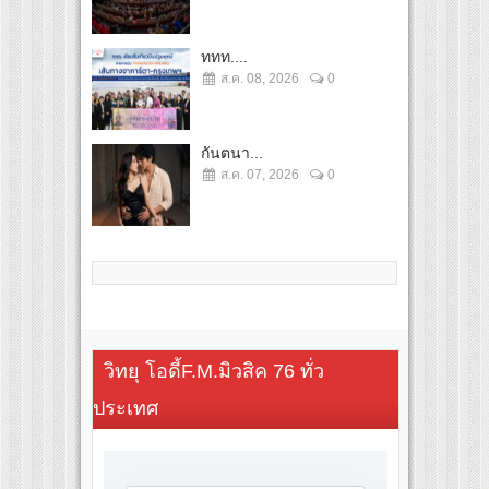
ททท....
ส.ค. 08, 2026
0
กันตนา...
ส.ค. 07, 2026
0
วิทยุ โอดี้F.M.มิวสิค 76 ทั่ว
ประเทศ