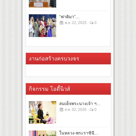
“ฟาติมา”...
พ.ย. 22, 2025
0
งานก่อสร้างครบวงจร
กิจกรรม โอดี้นิวส์
สมเด็จพระนางเจ้า ฯ...
ส.ค. 02, 2026
0
ในหลวง-พระราชินี...