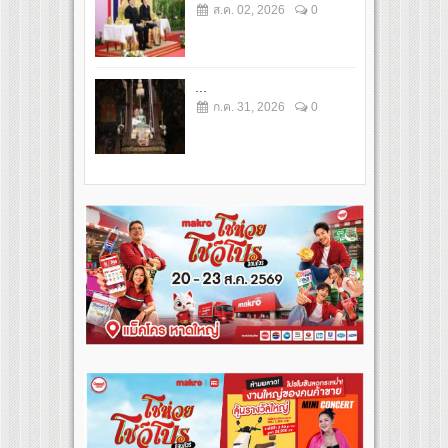
ส.ค. 02, 2026
0
...
ก.ค. 31, 2026
0