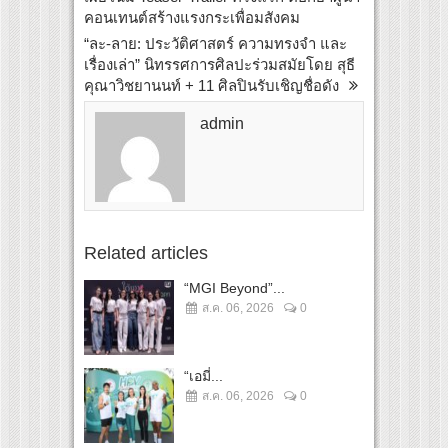
คอนเทนต์สร้างแรงกระเพื่อมสังคม
“ละ-ลาย: ประวัติศาสตร์ ความทรงจำ และ
เรื่องเล่า” นิทรรศการศิลปะร่วมสมัยโดย สุธี
คุณาวิชยานนท์ + 11 ศิลปินรับเชิญชื่อดัง
admin
Related articles
“MGI Beyond”...
ส.ค. 06, 2026
0
“เอมี่...
ส.ค. 06, 2026
0