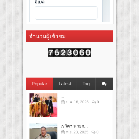
จำนวนผู้เข้าชม
Popular
Latest
Tag
...
ม.ค. 18, 2026
0
เรวัตฯ นายก...
พ.ย. 23, 2025
0