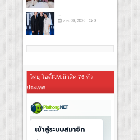
...
ส.ค. 06, 2026
0
วิทยุ โอดี้F.M.มิวสิค 76 ทั่ว
ประเทศ