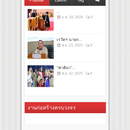
...
ม.ค. 18, 2026
0
เรวัตฯ นายก...
พ.ย. 23, 2025
0
“ฟาติมา”...
พ.ย. 22, 2025
0
งานก่อสร้างครบวงจร