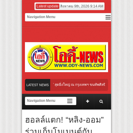
Latest update
สิงหาคม 9th, 2026 9:14 AM
unication Night” สุดยิ่งใหญ่ ณ กรุงเทพฯ ขนทัพศิลปินชั้นนำ พร้อมกาล่าไนท์สุดอลังก
LATEST NEWS
อโรบิกสุดมันส์ ในกิจกรรม “EM-ROBIC DANCE FOR MOM @BENCHASIRI PARK
ีจาก NUUI Starathon 8.8 “บอส-โนอึล” เปิดประเดิมเคะ-เมะ สุดเซอร์ไพร้ส์วันแรก
ฮอลล์แตก! “หลิง-ออม”
่ในวงการการศึกษา เปิดตัว “SCA PLUS” แพลตฟอร์มการเรียนรู้ “Creative Arts & Entert
อดการลงทุนในธุรกิจการศึกษากว่า 100 ล้านบาท
ร่วมเก็บโมเมนต์กับ