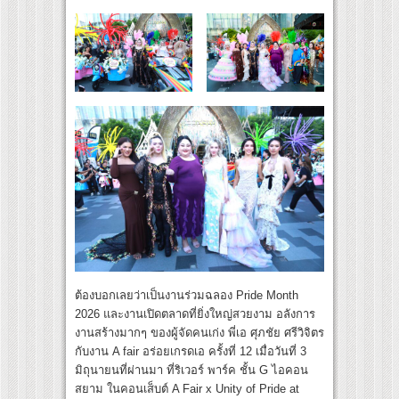
ต้องบอกเลยว่าเป็นงานร่วมฉลอง Pride Month
2026 และงานเปิดตลาดที่ยิ่งใหญ่สวยงาม อลังการ
งานสร้างมากๆ ของผู้จัดคนเก่ง พี่เอ ศุภชัย ศรีวิจิตร
กับงาน A fair อร่อยเกรดเอ ครั้งที่ 12 เมื่อวันที่ 3
มิถุนายนที่ผ่านมา ที่ริเวอร์ พาร์ค ชั้น G ไอคอน
สยาม ในคอนเส็บต์ A Fair x Unity of Pride at