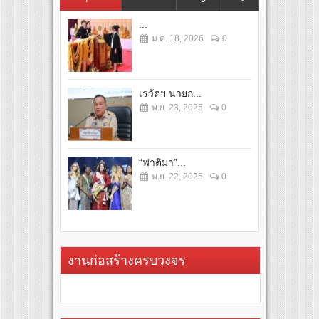
...
ม.ค. 18, 2026
0
เรวัตฯ นายก...
พ.ย. 23, 2025
0
“ฟาติมา”...
พ.ย. 22, 2025
0
งานก่อสร้างครบวงจร