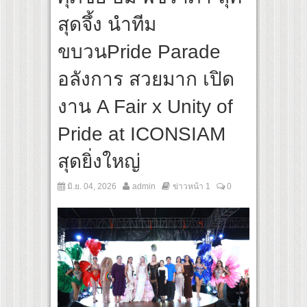
rlines เส้นทางจาการ์ตา-กรุงเทพฯ เสริม Air Connectivity ดึงนักท่องเที่ยวคุณภาพจากอิน
สุดจึ้ง นำทีม
ibo Cultural Communication Night” สุดยิ่งใหญ่ ณ กรุงเทพฯ ขนทัพศิลปินชั้นนำ พร้อม
ขบวนPride Parade
อลังการ สวยมาก เปิด
งาน A Fair x Unity of
Pride at ICONSIAM
สุดยิ่งใหญ่
มิ.ย. 04, 2026
admin
ข่าวหน้า 1
0