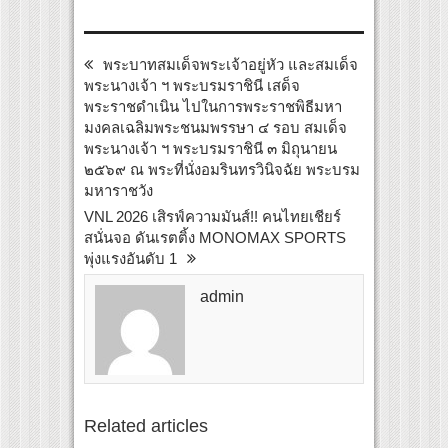
พระบาทสมเด็จพระเจ้าอยู่หัว และสมเด็จ
พระนางเจ้า ฯ พระบรมราชินี เสด็จ
พระราชดำเนิน ไปในการพระราชพิธีมหา
มงคลเฉลิมพระชนมพรรษา ๔ รอบ สมเด็จ
พระนางเจ้า ฯ พระบรมราชินี ๓ มิถุนายน
๒๕๖๙ ณ พระที่นั่งอมรินทรวินิจฉัย พระบรม
มหาราชวัง
VNL 2026 เสิรฟ์ความมันส์!! คนไทยเชียร์
สนั่นจอ ดันเรตติ้ง MONOMAX SPORTS
พุ่งแรงอันดับ 1
admin
Related articles