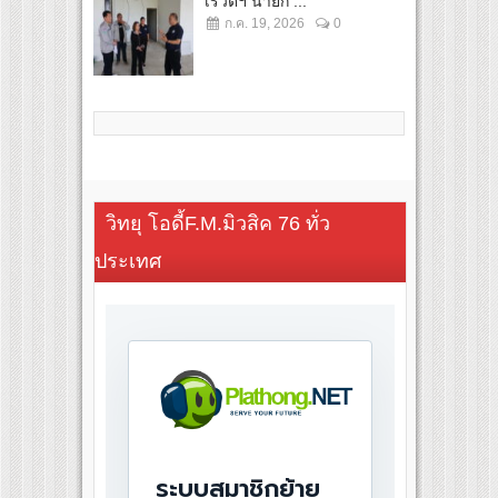
เรวัตฯ นายก ...
ก.ค. 19, 2026
0
วิทยุ โอดี้F.M.มิวสิค 76 ทั่ว
ประเทศ