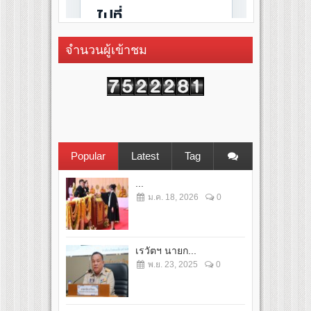
จำนวนผู้เข้าชม
Popular
Latest
Tag
...
ม.ค. 18, 2026
0
เรวัตฯ นายก...
พ.ย. 23, 2025
0