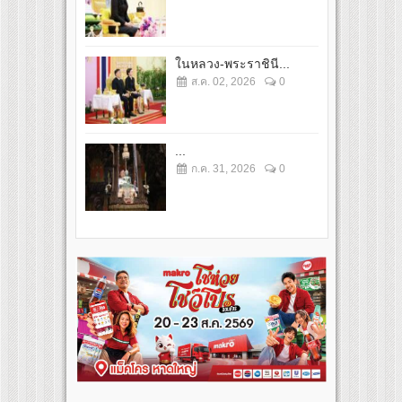
ในหลวง-พระราชินี...
ส.ค. 02, 2026
0
...
ก.ค. 31, 2026
0