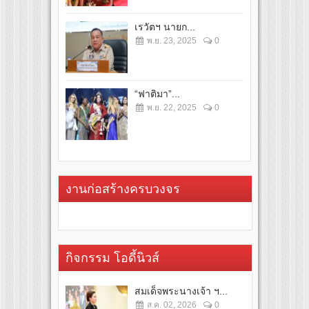
เรวัตฯ นายก...
พ.ย. 23, 2025
0
“ฟาติมา”...
พ.ย. 22, 2025
0
งานก่อสร้างครบวงจร
กิจกรรม โอดี้นิวส์
สมเด็จพระนางเจ้า ฯ...
ส.ค. 02, 2026
0