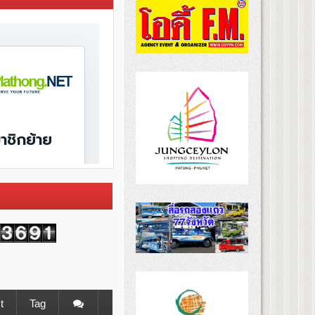
t
Tag