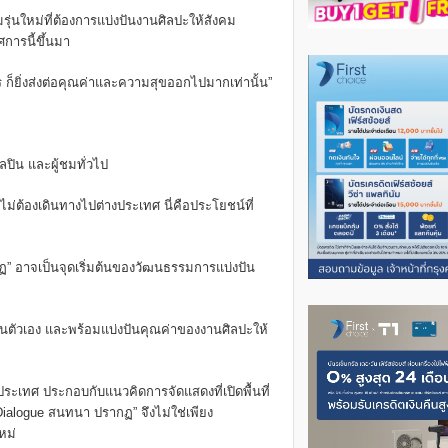
นใหม่ที่ต้องการแบ่งปันงานศิลปะให้สังคม
ศการนี้ขึ้นมา
าไร ก็ยิ่งส่งต่อคุณค่าและความสุขออกไปมากเท่านั้น”
ิลปิน และผู้ชมทั่วไป
ต้องเดินทางไปต่างประเทศ นี่คือประโยชน์ที่
กฏ” อาจเป็นจุดเริ่มต้นของวัฒนธรรมการแบ่งปัน
ป็นตัวเอง และพร้อมแบ่งปันคุณค่าของงานศิลปะให้
ะเทศ ประกอบกับแนวคิดการจัดแสดงที่เปิดพื้นที่
Dialogue สนทนา ปรากฏ” จึงไม่ใช่เพียง
หม่