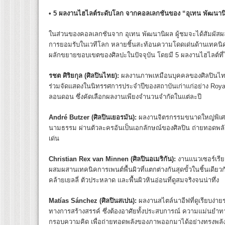
•
5 ผลงานไฮไลต์ระดับโลก จากคอลเลกชันของ “อุเทน พัฒนาน
ในส่วนของคอลเลกชันจาก อุเทน พัฒนานิผล ผู้ชมจะได้สัมผัสผล
การยอมรับในเวทีโลก หลายชิ้นสะท้อนความโดดเด่นด้านเทคนิ
ผลักขยายขอบเขตของศิลปะในปัจจุบัน โดยมี 5 ผลงานไฮไลต์ที่ไ
รชต ศิริยกุล (ศิลปินไทย)
:
ผลงานภาพเหมือนบุคคลของศิลปินไทยรุ
ร่วมจัดแสดงในนิทรรศการประจำปีของสถาบันเก่าแก่อย่าง Royal S
ลอนดอน ซึ่งคัดเลือกผลงานเพียงจำนวนจำกัดในแต่ละปี
André Butzer (
ศิลปินเยอรมัน):
ผลงานจิตรกรรมขนาดใหญ่พิเศษท
นามธรรม ผ่านตัวละครอันเป็นเอกลักษณ์ของศิลปิน ถ่ายทอดพลั
เด่น
Christian Rex van Minnen
(
ศิลปินอเมริกัน):
งานแนวเซอร์เรียล
ผสมผสานเทคนิคการเพนต์พื้นผิวที่แตกต่างกันสุดขั้วในชิ้นเดียวกั
คล้ายเยลลี่ ตัวประหลาด และพื้นผิวหินอ่อนที่ดูสมจริงจนน่าทึ่ง
Matías Sánchez
(
ศิลปินสเปน):
ผลงานสไตล์นาอีฟที่ดูเรียบง่า
ทางการสร้างสรรค์ ซึ่งต้องอาศัยทั้งประสบการณ์ ความแม่น
กรอบความคิด เพื่อถ่ายทอดพลังของภาพออกมาได้อย่างทรงพลัง