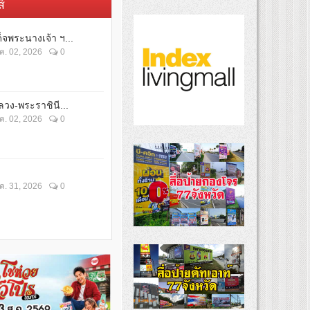
์
็จพระนางเจ้า ฯ...
ค. 02, 2026
0
วง-พระราชินี...
ค. 02, 2026
0
ค. 31, 2026
0