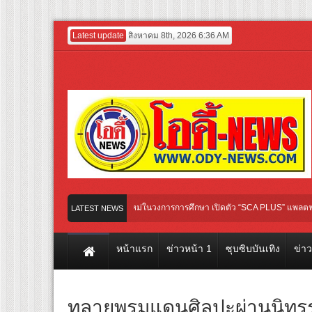
Latest update
สิงหาคม 8th, 2026 6:36 AM
ertainment GROUP เปิดเกมใหม่ในวงการการศึกษา เปิดตัว “SCA PLUS” แพลตฟอร์มการเรีย
LATEST NEWS
ชื่น ชวน “ญาญ่า” ปลุกกระแส ผิวโชกุ ผิวโชว์ได้ ตอบโจทย์คนรุ่นใหม่
หน้าแรก
ข่าวหน้า 1
ซุบซิบบันเทิง
ข่า
ทลายพรมแดนศิลปะผ่านนิทรร