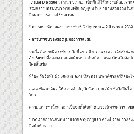
“Visual Dialogue สนทนา ปรากฏ” เปิดพื้นที่ให้ผลงานศิลปะจาก
ร่วมสร้างบทสนทนา พร้อมเชื้อเชิญผู้ชมให้เข้ามามีส่วนร่ว
จินตนาการอย่างไร้ขอบเขต
นิทรรศการจัดแสดงระหว่างวันที่ 6 มิถุนายน – 2 สิงหาคม 2569 
•
การบรรจบของสองมุมมองการสะสม
จุดเริ่มต้นของนิทรรศการเกิดขึ้นจากมิตรภาพระหว่างนักสะสม
Art Basel ที่ฮ่องกง ก่อนจะค้นพบว่าต่างมีความหลงใหลในศิลป
โดยสิ้นเชิง
พิริยะ วัชจิตพันธ์ มุ่งสะสมผลงานที่สะท้อนประวัติศาสตร์ศิลปะไ
อุเทน พัฒนานิผล ให้ความสำคัญกับศิลปะร่วมสมัย ทั้งศิลปินไท
โลก
ความแตกต่างนี้กลายมาเป็นจุดตั้งต้นสำคัญของนิทรรศการ “Vi
“ปกติเราสองคนสนทนากันด้วยคำพูดอยู่แล้ว ครั้งนี้เราอยากลองเ
จิตพันธ์ กล่าว