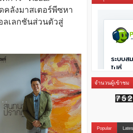
ดคลังมาสเตอร์พีซหา
ลเลกชันส่วนตัวสู่
จำนวนผู้เข้าชม
Popular
Lates