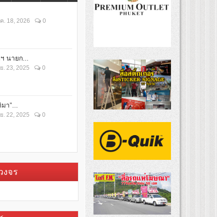
ค. 18, 2026
0
ตฯ นายก...
ย. 23, 2025
0
ิมา”...
ย. 22, 2025
0
บวงจร