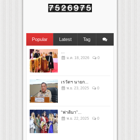
Popular
Latest
Tag
...
ม.ค. 18, 2026
0
เรวัตฯ นายก...
พ.ย. 23, 2025
0
“ฟาติมา”...
พ.ย. 22, 2025
0