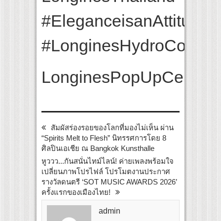
#EleganceisanAttitude
#LonginesHydroConque
LonginesPopUpCentral
สัมผัสร่องรอยของโลกที่มองไม่เห็น ผ่าน
“Spirits Melt to Flesh” นิทรรศการโดย 8
ศิลปินเอเชีย ณ Bangkok Kunsthalle
หูววว...กันสนั่นไทม์ไลน์! ค่ายเพลงพร้อมใจ
เปลี่ยนภาพโปรไฟล์ โปรโมตงานประกาศ
รางวัลดนตรี ‘SOT MUSIC AWARDS 2026’
ครั้งแรกของเมืองไทย!
admin