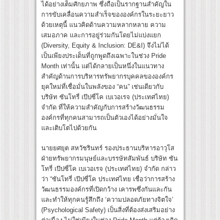
ได้อย่างเต็มศักยภาพ ซึ่งถือเป็นรากฐานสำคัญใน
การขับเคลื่อนความสำเร็จขององค์กรในระยะยาว
ด้วยเหตุนี้ แนวคิดด้านความหลากหลาย ความ
เสมอภาค และการอยู่ร่วมกันโดยไม่แบ่งแยก
(Diversity, Equity & Inclusion: DE&I) จึงไม่ได้
เป็นเพียงประเด็นที่ถูกพูดถึงเฉพาะในช่วง Pride
Month เท่านั้น แต่ได้กลายเป็นหนึ่งในแนวทาง
สำคัญด้านการบริหารทรัพยากรบุคคลขององค์กร
ยุคใหม่ที่เชื่อมั่นในพลังของ “คน” เช่นเดียวกับ
บริษัท ซันโทรี่ เป๊ปซี่โค เบเวอเรจ (ประเทศไทย)
จำกัด ที่ให้ความสำคัญกับการสร้างวัฒนธรรม
องค์กรที่ทุกคนสามารถเป็นตัวเองได้อย่างมั่นใจ
และเติบโตไปด้วยกัน
นายยศยุต สหวัชรินทร์ รองประธานบริหารอาวุโส
ฝ่ายทรัพยากรมนุษย์และบรรษัทสัมพันธ์ บริษัท ซัน
โทรี่ เป๊ปซี่โค เบเวอเรจ (ประเทศไทย) จำกัด กล่าว
ว่า “ซันโทรี่ เป๊ปซี่โค ประเทศไทย เชื่อว่าการสร้าง
วัฒนธรรมองค์กรที่เปิดกว้าง เคารพซึ่งกันและกัน
และทำให้ทุกคนรู้สึกถึง ‘ความปลอดภัยทางจิตใจ’
(Psychological Safety) เป็นสิ่งที่ต้องส่งเสริมอย่าง