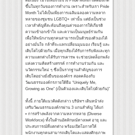
ต่อเนื่อง ไม่ใช่เพียงในช่วง Pride Month แต่ต้องเกิด
ขึ้นในทุกวันของการทำงาน เพราะสำหรับเรา Pride
Month ไม่ได้เป็นเพียงการเฉลิมฉลองความหลาก
หลายของชุมชน LGBTQ+ เท่านั้น แต่ยังเป็นช่วง
เวลาสำคัญที่สะท้อนถึงคุณค่าของการให้เกียรติ
ความเข้าอกเข้าใจ และความเป็นมนุษย์ร่วมกัน
เพื่อให้พนักงานทุกคนสามารถเป็นตัวของตัวเองได้
อย่างมั่นใจ กล้าที่จะแลกเปลี่ยนมุมมอง เรียนรู้ และ
เติบโตไปด้วยกัน เมื่อทุกเสียงได้รับการรับฟังและทุก
ความแตกต่างได้รับการเคารพ จะช่วยปลดล็อกพลัง
แห่งความคิดสร้างสรรค์ การทำงานร่วมกัน และ
นวัตกรรมใหม่ ๆ ซึ่งเป็นรากฐานสำคัญของการ
เติบโตอย่างยั่งยืนขององค์กร สอดคล้องกับ
วัฒนธรรมองค์กรภายใต้ธีม “Uniquely Me,
Growing as One” (เป็นตัวเองและเติบโตไปด้วยกัน)”
ทั้งนี้ ภายใต้แนวคิดดังกล่าว บริษัทฯ เดินหน้าส่ง
เสริมวัฒนธรรมองค์กรผ่าน 3 แกนสำคัญ ได้แก่
• การสร้างพลังจากความหลากหลาย (Diverse
Workforce) ทั้งในด้านอัตลักษณ์ทางเพศ อายุ และ
ประสบการณ์ที่แตกต่าง พร้อมเปิดโอกาสให้
พนักงานทุกคนสามารถเติบโตและแสดงศักยภาพ