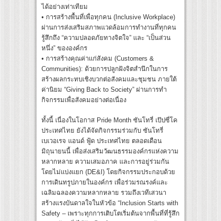
ได้อย่างเท่าเทียม
• การสร้างพื้นที่เพื่อทุกคน (Inclusive Workplace)
ผ่านการส่งเสริมสภาพแวดล้อมการทำงานที่ทุกคน
รู้สึกถึง “ความปลอดภัยทางจิตใจ” และ “เป็นส่วน
หนึ่ง” ขององค์กร
• การสร้างคุณค่าแก่สังคม (Customers &
Communities): ด้วยการปลูกฝังจิตสำนึกในการ
สร้างผลกระทบเชิงบวกต่อสังคมและชุมชน ภายใต้
ค่านิยม “Giving Back to Society” ผ่านการทำ
กิจกรรมเพื่อสังคมอย่างต่อเนื่อง
ทั้งนี้ เนื่องในโอกาส Pride Month ซันโทรี่ เป๊ปซี่โค
ประเทศไทย ยังได้จัดกิจกรรมร่วมกับ ซันโทรี่
เบเวอเรจ แอนด์ ฟู้ด ประเทศไทย ตลอดเดือน
มิถุนายนนี้ เพื่อส่งเสริมวัฒนธรรมองค์กรแห่งความ
หลากหลาย ความเสมอภาค และการอยู่ร่วมกัน
โดยไม่แบ่งแยก (DE&I) โดยกิจกรรมประกอบด้วย
การเดินทรูปภายในองค์กร เพื่อร่วมรณรงค์และ
เฉลิมฉลองความหลากหลาย รวมถึงเวทีเสวนา
สร้างแรงบันดาลใจในหัวข้อ “Inclusion Starts with
Safety – เพราะทุกการเติบโตเริ่มต้นจากพื้นที่ที่รู้สึก