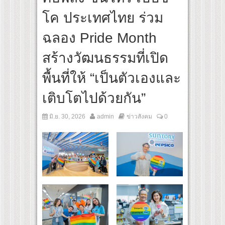
ride Amsterdam 2026 ประกาศศักดาพลังประเทศไทยสู่สายตาชาวโลก
โค ประเทศไทย ร่วม
ิลปินชื่อดังจากเกาหลี และ “MINTTHY” จาก “MFlow Entertainment” เฉลิมฉลอง “SELBAN”
rth)’ เชื่อมคัลเจอร์เกาหลี-ไทย ผ่านแฟชั่น ความงาม ดนตรี การแสดง และศิลปะ เข้าด้วยกัน
ฉลอง Pride Month
สร้างวัฒนธรรมที่เปิด
พื้นที่ให้ “เป็นตัวเองและ
เติบโตไปด้วยกัน”
มิ.ย. 30, 2026
admin
ข่าวสังคม
0