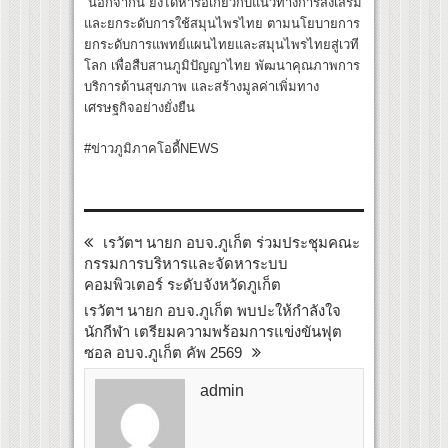
นอกจากนี้ ยังได้หารือเกี่ยวกับแนวทางการส่งเสริม
และยกระดับการใช้สมุนไพรไทย ตามนโยบายการ
ยกระดับการแพทย์แผนไทยและสมุนไพรไทยสู่เวที
โลก เพื่อสืบสานภูมิปัญญาไทย พัฒนาคุณภาพการ
บริการด้านสุขภาพ และสร้างมูลค่าเพิ่มทาง
เศรษฐกิจอย่างยั่งยืน
#ข่าวภูมิภาคโอดี้NEWS
เรวัตฯ นายก อบจ.ภูเก็ต ร่วมประชุมคณะ
กรรมการบริหารและจัดหาระบบ
คอมพิวเตอร์ ระดับจังหวัดภูเก็ต
เรวัตฯ นายก อบจ.ภูเก็ต พบปะให้กำลังใจ
นักกีฬา เตรียมความพร้อมการแข่งขันฟุต
ซอล อบจ.ภูเก็ต คัพ 2569
admin