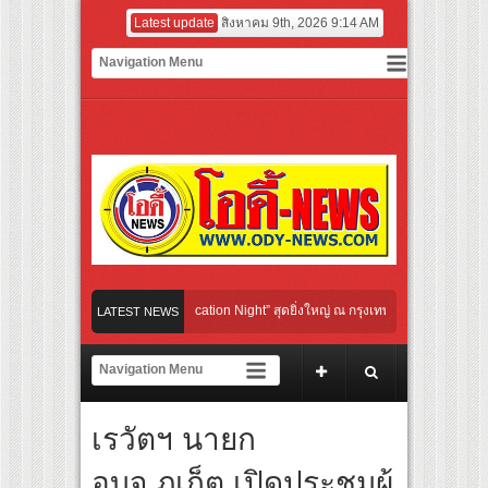
Latest update
สิงหาคม 9th, 2026 9:14 AM
ultural Communication Night” สุดยิ่งใหญ่ ณ กรุงเทพฯ ขนทัพศิลปินชั้นนำ พร้อมกาล่า
LATEST NEWS
ปกับจังหวะแอโรบิกสุดมันส์ ในกิจกรรม “EM-ROBIC DANCE FOR MOM @BENCHASIRI 
วที่สุดแห่งปีจาก NUUI Starathon 8.8 “บอส-โนอึล” เปิดประเดิมเคะ-เมะ สุดเซอร์ไพร้ส์
เรวัตฯ นายก
P เปิดเกมใหม่ในวงการการศึกษา เปิดตัว “SCA PLUS” แพลตฟอร์มการเรียนรู้ “Creative A
อดการลงทุนในธุรกิจการศึกษากว่า 100 ล้านบาท
อบจ.ภูเก็ต เปิดประชุมผู้