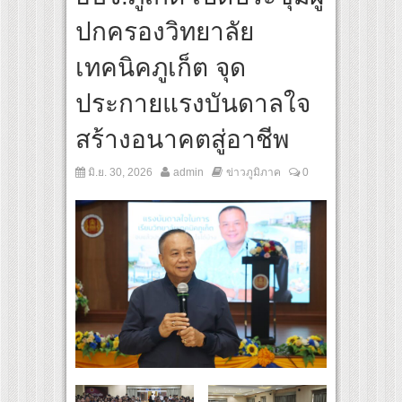
s เส้นทางจาการ์ตา-กรุงเทพฯ เสริม Air Connectivity ดึงนักท่องเที่ยวคุณภาพจากอินโดนีเ
ปกครองวิทยาลัย
ultural Communication Night” สุดยิ่งใหญ่ ณ กรุงเทพฯ ขนทัพศิลปินชั้นนำ พร้อมกาล่า
เทคนิคภูเก็ต จุด
ประกายแรงบันดาลใจ
สร้างอนาคตสู่อาชีพ
มิ.ย. 30, 2026
admin
ข่าวภูมิภาค
0