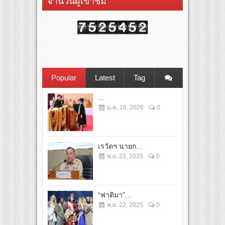
จำนวนผู้เข้าชม
Popular
Latest
Tag
...
ม.ค. 18, 2026
0
เรวัตฯ นายก...
พ.ย. 23, 2025
0
“ฟาติมา”...
พ.ย. 22, 2025
0