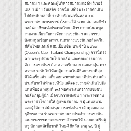
สมาคม ฯ และคณะผู้บริหารสมาคมกอล์ฟ ริเวอร์
เดล ฯ เฝ้าฯ รับเสด็จ จากนั้น เสด็จพระราชดำเนิน
ไปยังพลับพลาที่ประทับบริเวณกรีนหลุม ๑๘
พระราชทานพระราชวโรกาสให้ นายกสมาคมกีฬา
กอล์ฟอาชีพแห่งประเทศไทย เฝ้าฯ กราบบังคมทูล
รายงานเกี่ยวกับการจัดการแข่งขัน ฯ และกราบ
บังคมทูลเชิญทอดพระเนตรการแข่งขันกอล์ฟควีน
ส์คัพไทยแลนด์ แชมเปี้ยนชิพ ประจำปี ๒๕๖๙
(Queen’s Cup Thailand Championship) การนี้ทรง
ฉายพระรูปร่วมกับโปรกอล์ฟ และคณะกรรมการ
จัดการแข่งขันฯ ด้วยความเรียบง่าย และอบอุ่น ทรง
ความประทับใจให้แก่ผู้มาร่วมในพิธีอย่างหาที่สุด
มิได้เสร็จแล้ว เสด็จออกจากพลับพลาที่ประทับ แล้ว
ประทับรถไฟฟ้าพระที่นั่ง เสด็จพระราชดำเนินไปยัง
แท่นทีออฟ หลุมที่ ๑๘ ทอดพระเนตรการแข่งขัน
กอล์ฟกลุ่มผู้นำ เมื่อจบการแข่งขัน ฯ พระราชทาน
พระราชวโรกาสให้ ผู้แทนสมาคม ฯ ผู้แทนสนาม
และผู้ให้การสนับสนุนการแข่งขัน ฯ เฝ้าทูลละออง
ธุลีพระบาท รับพระราชทานธงประจำการแข่งขัน
และพระราชทานพระราชวโรกาสให้ นายเอกปริษฐ์
หวู่ นักกอลฟ์เชื้อชาติ ไทย-ไต้หวัน อายุ ๒๖ ปี ผู้