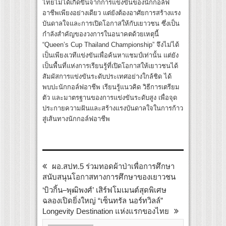
ไทยไม่ได้เกิดขึ้นจากการแข่งขันของนักกอล์ฟ
อาชีพเพียงอย่างเดียว แต่ยังต้องอาศัยการสร้างแรง
บันดาลใจและการเปิดโอกาสให้กับเยาวชน ซึ่งเป็น
กำลังสำคัญของวงการในอนาคตด้วยเหตุนี้
“Queen’s Cup Thailand Championship” จึงไม่ได้
เป็นเพียงเวทีแข่งขันเพื่อค้นหาแชมป์เท่านั้น แต่ยัง
เป็นพื้นที่แห่งการเรียนรู้ที่เปิดโอกาสให้เยาวชนได้
สัมผัสการแข่งขันระดับประเทศอย่างใกล้ชิด ได้
พบปะนักกอล์ฟอาชีพ เรียนรู้แนวคิด วิธีการเตรียม
ตัว และมาตรฐานของการแข่งขันระดับสูง เพื่อจุด
ประกายความฝันและสร้างแรงบันดาลใจในการก้าว
สู่เส้นทางนักกอล์ฟอาชีพ
ผอ.สปท.5 ร่วมทอดผ้าป่าเพื่อการศึกษา
สนับสนุนโอกาสทางการศึกษาของเยาวชน
‘บิวกิ้น–พุฒิพงศ์’ เสิร์ฟโมเมนต์สุดพิเศษ
ฉลองเปิดยิ่งใหญ่ “เซ็นทรัล นอร์ทวิลล์”
Longevity Destination แห่งแรกของไทย