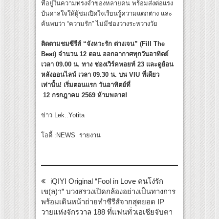
ที่อยู่ในความทรงจำของหลายคน พร้อมส่งต่อแรง
บันดาลใจให้ผู้ชมเปิดใจเรียนรู้ความแตกต่าง และ
ค้นพบว่า “ความรัก” ไม่มีช่องว่างระหว่างวัย
ติดตามชมซีรีส์ “จังหวะรัก ต่างเจน” (Fill The
Beat) จำนวน 12 ตอน ออกอากาศทุกวันอาทิตย์
เวลา 09.00 น. ทาง ช่องเวิร์คพอยท์ 23 และดูย้อน
หลังออนไลน์ เวลา 09.30 น. บน VIU ที่เดียว
เท่านั้น! เริ่มตอนแรก วันอาทิตย์ที่
12 กรกฎาคม 2569 ห้ามพลาด!
ข่าว Lek..Yotita
โอดี้ :NEWS รายงาน
iQIYI Original “Fool in Love คนโง่รัก
เข(ล)า” บวงสรวงเปิดกล้องอย่างเป็นทางการ
พร้อมเดินหน้าถ่ายทำซีรีส์จากสุดยอด IP
วายแห่งจักรวาล 188 ที่แฟนทั่วเอเชียจับตา