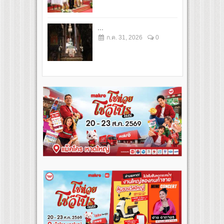
...
ก.ค. 31, 2026
0