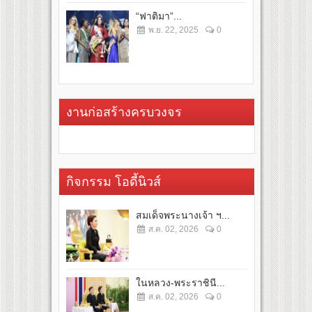
“ฟาติมา”...
พ.ย. 22, 2025
0
งานก่อสร้างครบวงจร
กิจกรรม โอดี้นิวส์
สมเด็จพระนางเจ้า ฯ...
ส.ค. 02, 2026
0
ในหลวง-พระราชินี...
ส.ค. 02, 2026
0