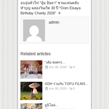
อบอุ่นหัวใจ! “อุ้ม อิษยา” ชวนแฟนคลับ
ทำบุญ ฉลองวันเกิด 30 ปี “Oom Eisaya
Birthday Charity 2026”
admin
Related articles
“เต้ย พงศกร...
ส.ค. 06, 2026
0
GDH ร่วมกับ TOFU FILMS...
ส.ค. 06, 2026
0
ยูนิโคล่...