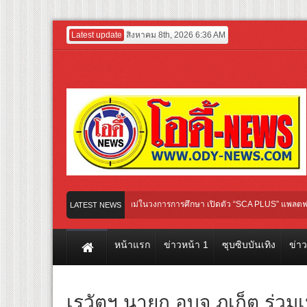
Latest update
สิงหาคม 8th, 2026 6:36 AM
tertainment GROUP เปิดเกมใหม่ในวงการการศึกษา เปิดตัว “SCA PLUS” แพลตฟอร์มการเรี
LATEST NEWS
มชื่น ชวน “ญาญ่า” ปลุกกระแส ผิวโชกุ ผิวโชว์ได้ ตอบโจทย์คนรุ่นใหม่
หน้าแรก
ข่าวหน้า 1
ซุบซิบบันเทิง
ข่า
เรวัตฯ นายก อบจ.ภูเก็ต ร่วมเ