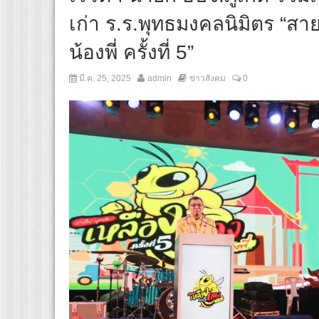
เก่า ร.ร.พุทธมงคลนิมิตร “สา
น้องพี่ ครั้งที่ 5”
มี.ค. 25, 2025
admin
ข่าวสังคม
0