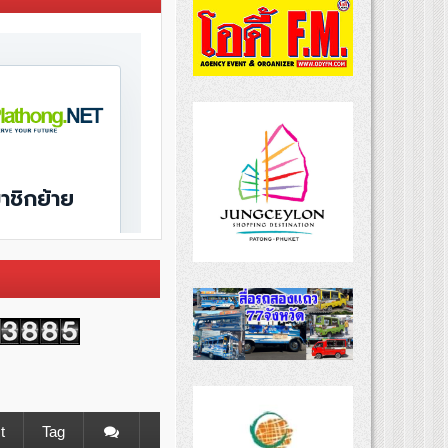
t
Tag