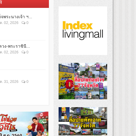
์
็จพระนางเจ้า ฯ...
ค. 02, 2026
0
วง-พระราชินี...
ค. 02, 2026
0
ค. 31, 2026
0