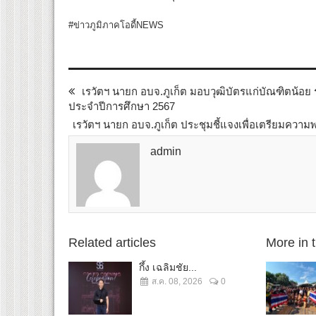
#ข่าวภูมิภาคโอดี้NEWS
เรวัตฯ นายก อบจ.ภูเก็ต มอบวุฒิบัตรแก่บัณฑิตน้อย 
ประจำปีการศึกษา 2567
เรวัตฯ นายก อบจ.ภูเก็ต ประชุมชี้แจงเพื่อเตรียมความพ
admin
Related articles
More in 
กึ้ง เฉลิมชัย...
ส.ค. 08, 2026
0