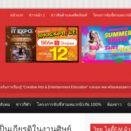
หน้าแรก
ข่าวหน้า 1
ข่าวสินค้าและผลิตภัณฑ์
โครงการขับขี่สวมหมวกน
ยนรู้ “Creative Arts & Entertainment Education” แห่งอนาคต พร้อมต่อยอดการลงทุนในธ
วสังคม
ข่าวกีฬา
โครงการขับขี่สวมหมวกนิรภัย 100%
ห้องข่าว
G
ป็นเกียรติในงานศิษย์
วิทยุ โอดี้F.M.มิ