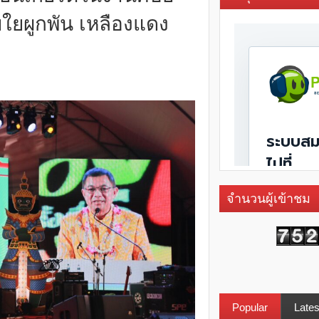
ยใยผูกพัน เหลืองแดง
จำนวนผู้เข้าชม
Popular
Lates