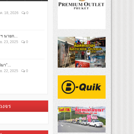
ค. 18, 2026
0
ตฯ นายก...
ย. 23, 2025
0
ิมา”...
ย. 22, 2025
0
บวงจร