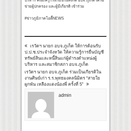
บริหาร คณะครูโรงเรียนในสังกัด อบจ.ภูเก็ต เครือ
ข่ายผู้ปกครอง และผู้มีเกียรติ เข้าร่วม
#ข่าวภูมิภาคโอดี้NEWS
เรวัตฯ นายก อบจ.ภูเก็ต ให้การต้อนรับ
ป.ป.ช.ประจำจังหวัด ให้ความรู้การยื่นบัญชี
ทรัพย์สินและหนี้สินแก่ผู้ดำรงตำแหน่งผู้
บริหาร และสมาชิกสภา อบจ.ภูเก็ต
เรวัตฯ นายก อบจ.ภูเก็ต ร่วมเป็นเกียรติใน
งานศิษย์เก่า ร.ร.พุทธมงคลนิมิตร “สายใย
ผูกพัน เหลืองแดงน้องพี่ ครั้งที่ 5”
admin