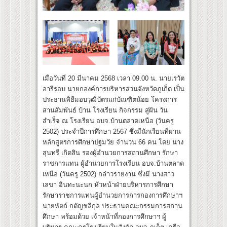
เมื่อวันที่ 20 มีนาคม 2568 เวลา 09.00 น. นายเรวัต
อารีรอบ นายกองค์การบริหารส่วนจังหวัดภูเก็ต เป็น
ประธานพิธีมอบวุฒิบัตรแก่บัณฑิตน้อย โครงการ
สานสัมพันธ์ บ้าน โรงเรียน กิจกรรม สู่ฝัน วัน
สำเร็จ ณ โรงเรียน อบจ.บ้านตลาดเหนือ (วันครู
2502) ประจำปีการศึกษา 2567 ซึ่งมีนักเรียนที่ผ่าน
หลักสูตรการศึกษาปฐมวัย จำนวน 66 คน โดย นาง
สุนทรี เกิดสิน รองผู้อำนวยการสถานศึกษา รักษา
ราชการแทน ผู้อำนวยการโรงเรียน อบจ.บ้านตลาด
เหนือ (วันครู 2502) กล่าวรายงาน ซึ่งมี นางสาว
เลขา อินทะนะนก หัวหน้าฝ่ายบริหารการศึกษา
รักษาราชการแทนผู้อำนวยการการกองการศึกษาฯ
นายหัตถ์ กตัญชลีกุล ประธานคณะกรรมการสถาน
ศึกษา พร้อมด้วย เจ้าหน้าที่กองการศึกษาฯ ผู้