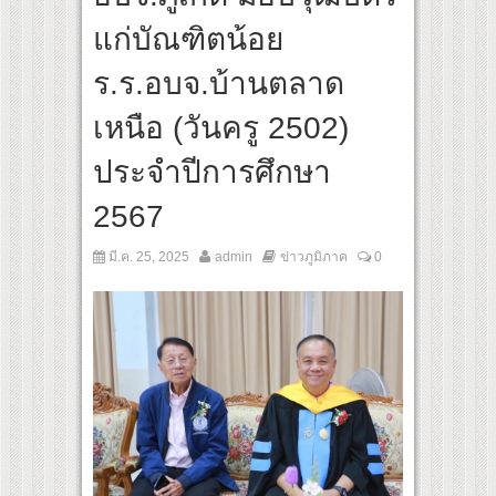
 เส้นทางจาการ์ตา-กรุงเทพฯ เสริม Air Connectivity ดึงนักท่องเที่ยวคุณภาพจากอินโดนีเซ
แก่บัณฑิตน้อย
ultural Communication Night” สุดยิ่งใหญ่ ณ กรุงเทพฯ ขนทัพศิลปินชั้นนำ พร้อมกาล่าไ
ร.ร.อบจ.บ้านตลาด
เหนือ (วันครู 2502)
ประจำปีการศึกษา
2567
มี.ค. 25, 2025
admin
ข่าวภูมิภาค
0