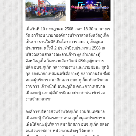
เมื่อวันที่ 19 กรกฎาคม 2568 เวลา 18.30 น. นายเร
วัต อารีรอบ นายกองค์การบริหารส่วนจังหวัดภูเก็ต
เป็นประธานในพิธีเปิดโครงการ อบจ.ภูเก็ตดูแล
ประชาชน ครั้งที่ 2 ประจำปีงบประมาณ 2568 ณ
บริเวณสวนสาธารณะลานกีฬา @ อำเภอกะทู้
จังหวัดภูเก็ต โดยนายอัครวัฒน์ ศิริธัญญ์ธนากร
ปลัด อบจ.ภูเก็ต กล่าวรายงาน และนายชัยยะ สุทธิ
กุล รองนายกเทศมนตรีเมืองกะทู้ กล่าวต้อนรับ ซึ่งมี
คณะผู้บริหาร สมาชิกสภา อบจ.ภูเก็ต หัวหน้าส่วน
ราชการ เจ้าหน้าที่ อบจ.ภูเก็ต คณะจากเทศบาล
เมืองกะทู้ แขกผู้มีเกียรติ และประชาชน เข้าร่วม
งานจำนวนมาก
องค์การบริหารส่วนจังหวัดภูเก็ต ร่วมกับเทศบาล
เมืองกะทู้ จัดโครงการ อบจ.ภูเก็ตดูแลประชาชน
เพื่อให้คณะผู้บริหาร สมาชิกสภา อบจ.ภูเก็ต ตลอด
จนส่วนราชการ หน่วยงานต่างๆ ได้พบปะ