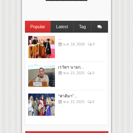
Popular
Latest
Tag
...
ม.ค. 18, 2026
0
เรวัตฯ นายก...
พ.ย. 23, 2025
0
“ฟาติมา”...
พ.ย. 22, 2025
0