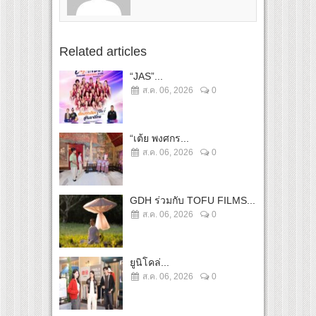
Related articles
“JAS”...
ส.ค. 06, 2026
0
“เต้ย พงศกร...
ส.ค. 06, 2026
0
GDH ร่วมกับ TOFU FILMS...
ส.ค. 06, 2026
0
ยูนิโคล่...
ส.ค. 06, 2026
0