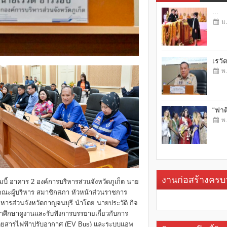
...
ม.
เรวั
พ.
“ฟาต
พ.
งานก่อสร้างคร
มบี้ อาคาร 2 องค์การบริหารส่วนจังหวัดภูเก็ต นาย
ยคณะผู้บริหาร สมาชิกสภา หัวหน้าส่วนราชการ
ิหารส่วนจังหวัดกาญจนบุรี นำโดย นายประวัติ กิจ
ศึกษาดูงานและรับฟังการบรรยายเกี่ยวกับการ
โดยสารไฟฟ้าปรับอากาศ (EV Bus) และระบบแอพ