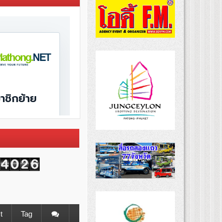
t
Tag