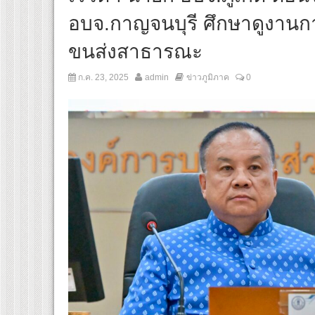
อบจ.กาญจนบุรี ศึกษาดูงาน
ขนส่งสาธารณะ
ก.ค. 23, 2025
admin
ข่าวภูมิภาค
0