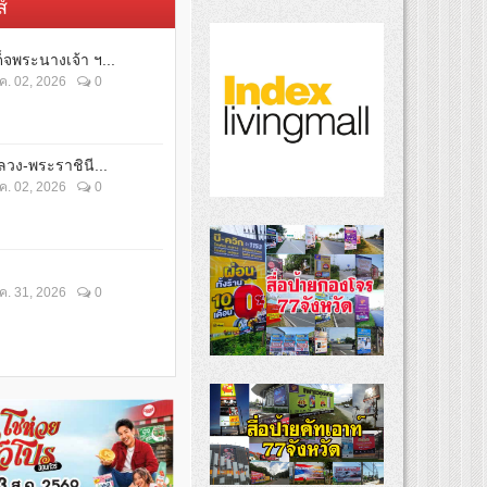
์
็จพระนางเจ้า ฯ...
ค. 02, 2026
0
วง-พระราชินี...
ค. 02, 2026
0
ค. 31, 2026
0