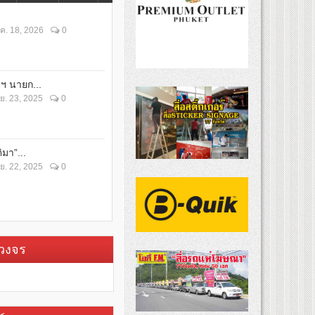
ค. 18, 2026
0
ตฯ นายก...
ย. 23, 2025
0
ิมา”...
ย. 22, 2025
0
บวงจร