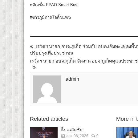
พลิเคชั่น PPAO Smart Bus
#ข่าวภูมิภาคโอดี้NEWS
เรวัตฯ นายก อบจ.ภูเก็ต ร่วมกับ อบต.เชิงทะเล ลงพื้
ปรับปรุงเพื่อประชาชน
เรวัตฯ นายก อบจ.ภูเก็ต จัดงาน อบจ.ภูเก็ตดูแลประ
admin
Related articles
More in 
กึ้ง เฉลิมชัย...
ส.ค. 08, 2026
0