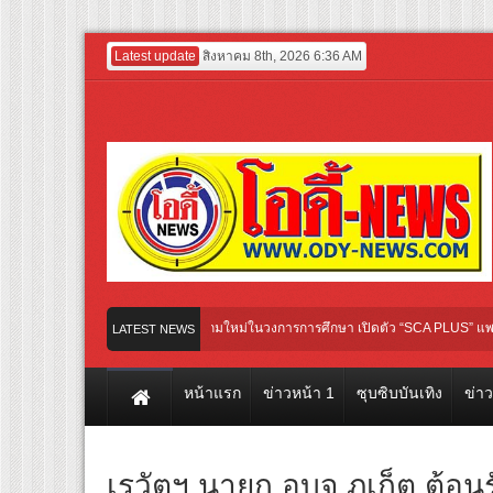
Latest update
สิงหาคม 8th, 2026 6:36 AM
1 Entertainment GROUP เปิดเกมใหม่ในวงการการศึกษา เปิดตัว “SCA PLUS” แพลตฟอร์มกา
LATEST NEWS
ามชุ่มชื่น ชวน “ญาญ่า” ปลุกกระแส ผิวโชกุ ผิวโชว์ได้ ตอบโจทย์คนรุ่นใหม่
หน้าแรก
ข่าวหน้า 1
ซุบซิบบันเทิง
ข่า
เรวัตฯ นายก อบจ.ภูเก็ต ต้อ