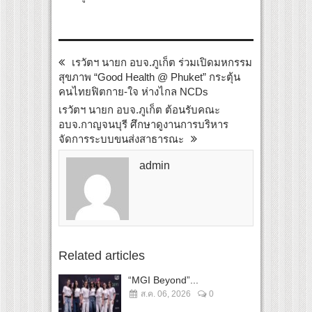
เรวัตฯ นายก อบจ.ภูเก็ต ร่วมเปิดมหกรรม
สุขภาพ “Good Health @ Phuket” กระตุ้น
คนไทยฟิตกาย-ใจ ห่างไกล NCDs
เรวัตฯ นายก อบจ.ภูเก็ต ต้อนรับคณะ
อบจ.กาญจนบุรี ศึกษาดูงานการบริหาร
จัดการระบบขนส่งสาธารณะ
admin
Related articles
“MGI Beyond”...
ส.ค. 06, 2026
0