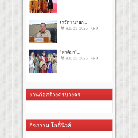
เรวัตฯ นายก...
พ.ย. 23, 2025
0
“ฟาติมา”...
พ.ย. 22, 2025
0
งานก่อสร้างครบวงจร
กิจกรรม โอดี้นิวส์