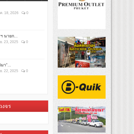
ค. 18, 2026
0
ตฯ นายก...
ย. 23, 2025
0
ิมา”...
ย. 22, 2025
0
บวงจร