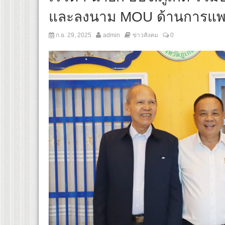
และลงนาม MOU ด้านการแพท
ก.ย. 29, 2025
admin
ข่าวสังคม
0