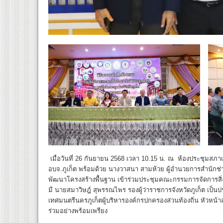
เมื่อวันที่ 26 กันยายน 2568 เวลา 10.15 น. ณ ห้องประชุมสภ
อบจ.ภูเก็ต พร้อมด้วย นางวาสนา สามห้วย ผู้อำนวยการสำนักช่
พัฒนาโครงสร้างพื้นฐาน เข้าร่วมประชุมคณะกรรมการจัดการสิ่งปฏ
มี นายสมาวิษฎ์ สุพรรณไพร รองผู้ว่าราชการจังหวัดภูเก็ต เ
เทศมนตรีนครภูเก็ตผู้บริหารองค์กรปกครองส่วนท้องถิ่น หัวหน้
ร่วมอย่างพร้อมเพรียง