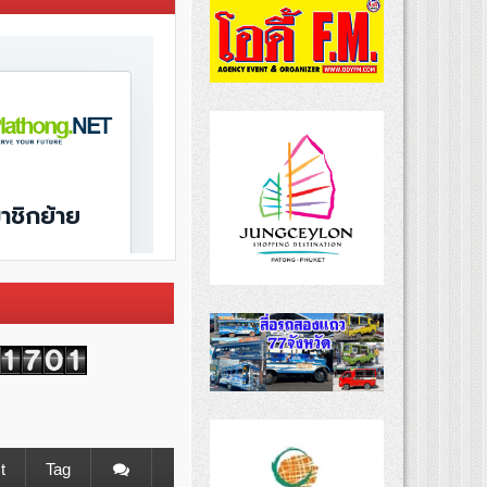
t
Tag