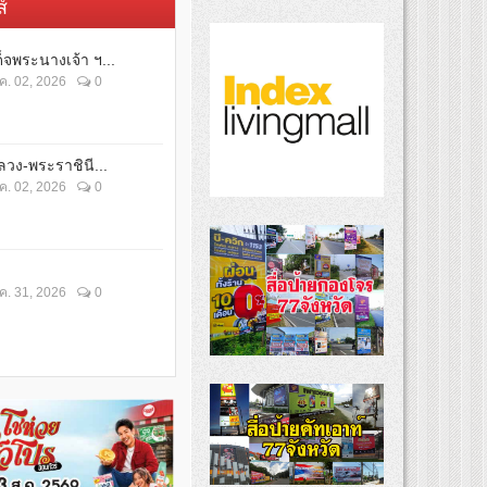
์
็จพระนางเจ้า ฯ...
ค. 02, 2026
0
วง-พระราชินี...
ค. 02, 2026
0
ค. 31, 2026
0