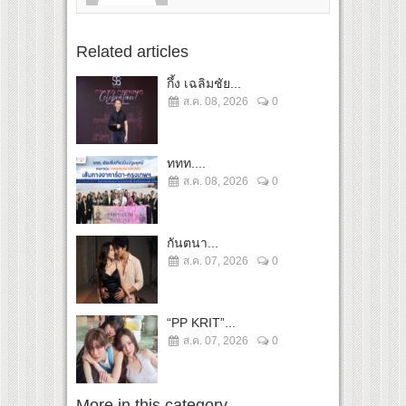
Related articles
กึ้ง เฉลิมชัย...
ส.ค. 08, 2026
0
ททท....
ส.ค. 08, 2026
0
กันตนา...
ส.ค. 07, 2026
0
“PP KRIT”...
ส.ค. 07, 2026
0
More in this category