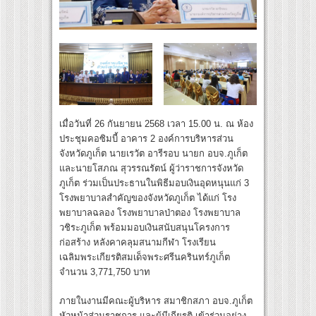
เมื่อวันที่ 26 กันยายน 2568 เวลา 15.00 น. ณ ห้อง
ประชุมคอซิมบี้ อาคาร 2 องค์การบริหารส่วน
จังหวัดภูเก็ต นายเรวัต อารีรอบ นายก อบจ.ภูเก็ต
และนายโสภณ สุวรรณรัตน์ ผู้ว่าราชการจังหวัด
ภูเก็ต ร่วมเป็นประธานในพิธีมอบเงินอุดหนุนแก่ 3
โรงพยาบาลสำคัญของจังหวัดภูเก็ต ได้แก่ โรง
พยาบาลฉลอง โรงพยาบาลป่าตอง โรงพยาบาล
วชิระภูเก็ต พร้อมมอบเงินสนับสนุนโครงการ
ก่อสร้าง หลังคาคลุมสนามกีฬา โรงเรียน
เฉลิมพระเกียรติสมเด็จพระศรีนครินทร์ภูเก็ต
จำนวน 3,771,750 บาท
ภายในงานมีคณะผู้บริหาร สมาชิกสภา อบจ.ภูเก็ต
หัวหน้าส่วนราชการ และผู้มีเกียรติ เข้าร่วมอย่าง