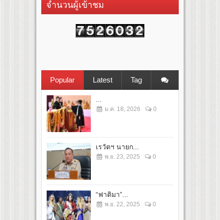
จำนวนผู้เข้าชม
Popular
Latest
Tag
...
ม.ค. 18, 2026
0
เรวัตฯ นายก...
พ.ย. 23, 2025
0
“ฟาติมา”...
พ.ย. 22, 2025
0