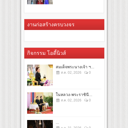
งานก่อสร้างครบวงจร
กิจกรรม โอดี้นิวส์
สมเด็จพระนางเจ้า ฯ...
ส.ค. 02, 2026
0
ในหลวง-พระราชินี...
ส.ค. 02, 2026
0
...