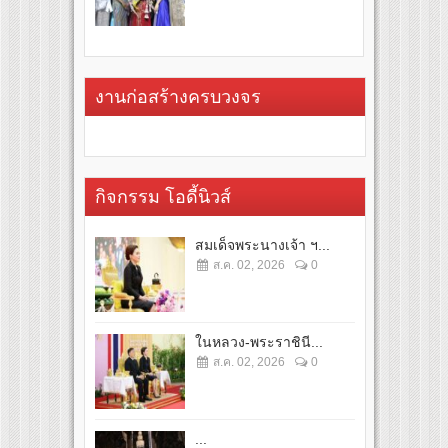
งานก่อสร้างครบวงจร
กิจกรรม โอดี้นิวส์
สมเด็จพระนางเจ้า ฯ...
ส.ค. 02, 2026
0
ในหลวง-พระราชินี...
ส.ค. 02, 2026
0
...