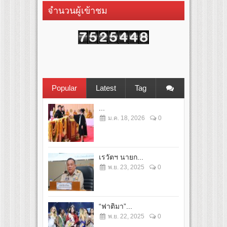
จำนวนผู้เข้าชม
Popular
Latest
Tag
...
ม.ค. 18, 2026
0
เรวัตฯ นายก...
พ.ย. 23, 2025
0
“ฟาติมา”...
พ.ย. 22, 2025
0